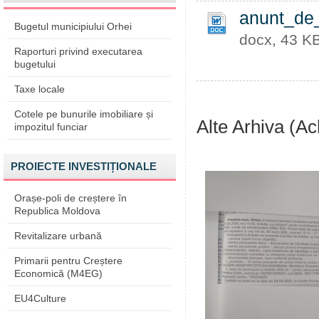
anunt_de_
Bugetul municipiului Orhei
docx, 43 K
Raporturi privind executarea
bugetului
Taxe locale
Cotele pe bunurile imobiliare și
Alte Arhiva (Ach
impozitul funciar
PROIECTE INVESTIȚIONALE
Orașe-poli de creștere în
Republica Moldova
Revitalizare urbană
Primarii pentru Creștere
Economică (M4EG)
EU4Culture