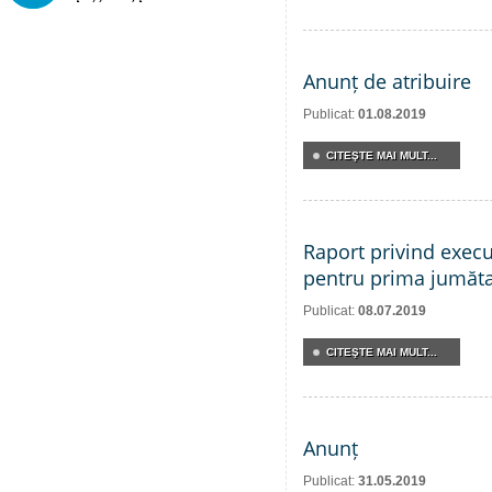
Anunț de atribuire
Publicat:
01.08.2019
CITEŞTE MAI MULT...
Raport privind execu
pentru prima jumăta
Publicat:
08.07.2019
CITEŞTE MAI MULT...
Anunț
Publicat:
31.05.2019