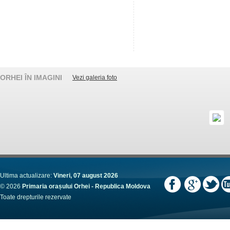
ORHEI ÎN IMAGINI
Vezi galeria foto
Ultima actualizare:
Vineri, 07 august 2026
© 2026
Primaria orașului Orhei - Republica Moldova
Toate drepturile rezervate