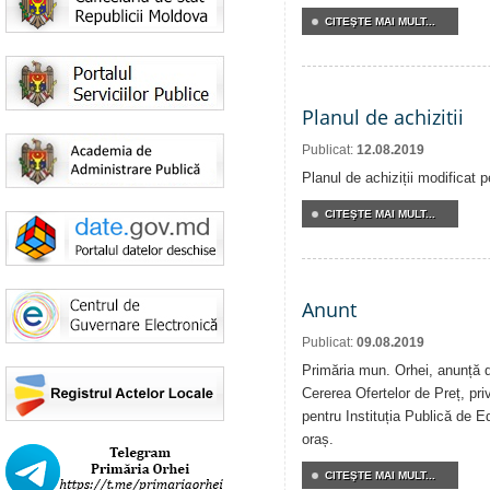
CITEŞTE MAI MULT...
Planul de achizitii
Publicat:
12.08.2019
Planul de achiziții modificat 
CITEŞTE MAI MULT...
Anunt
Publicat:
09.08.2019
Primăria mun. Orhei, anunță de
Cererea Ofertelor de Preț, priv
pentru Instituția Publică de E
oraș.
CITEŞTE MAI MULT...