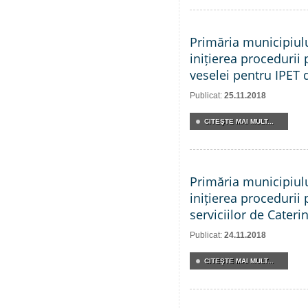
Primăria municipiul
inițierea procedurii 
veselei pentru IPET 
Publicat:
25.11.2018
CITEŞTE MAI MULT...
Primăria municipiul
inițierea procedurii 
serviciilor de Cateri
Publicat:
24.11.2018
CITEŞTE MAI MULT...