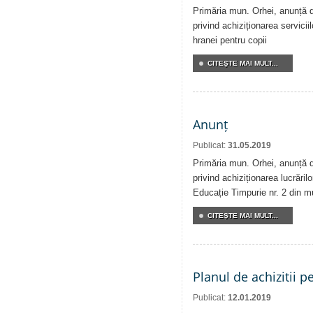
Primăria mun. Orhei, anunță de
privind achiziționarea serviciil
hranei pentru copii
CITEŞTE MAI MULT...
Anunț
Publicat:
31.05.2019
Primăria mun. Orhei, anunță de
privind achiziționarea lucrărilo
Educație Timpurie nr. 2 din m
CITEŞTE MAI MULT...
Planul de achizitii p
Publicat:
12.01.2019