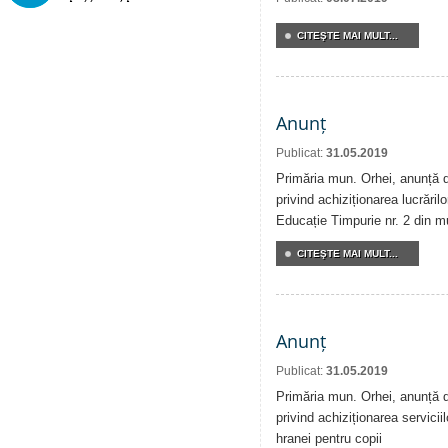
CITEŞTE MAI MULT...
Anunț
Publicat:
31.05.2019
Primăria mun. Orhei, anunță de
privind achiziționarea lucrărilo
Educație Timpurie nr. 2 din m
CITEŞTE MAI MULT...
Anunț
Publicat:
31.05.2019
Primăria mun. Orhei, anunță de
privind achiziționarea serviciil
hranei pentru copii