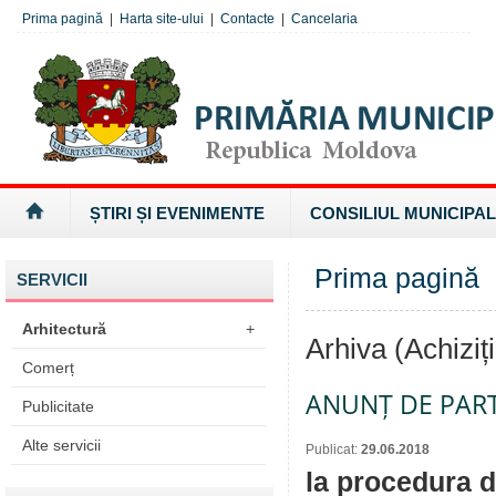
Prima pagină
|
Harta site-ului
|
Contacte
|
Cancelaria
ȘTIRI ȘI EVENIMENTE
CONSILIUL MUNICIPAL
Prima pagină
»
SERVICII
Arhitectură
+
Arhiva (Achiziți
Comerț
ANUNȚ DE PART
Publicitate
Alte servicii
Publicat:
29.06.2018
la procedura d