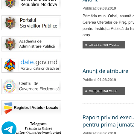
Publicat:
09.08.2019
Primăria mun. Orhei, anunță de
Cererea Ofertelor de Preț, priv
pentru Instituția Publică de E
oraș.
CITEŞTE MAI MULT...
Anunț de atribuire
Publicat:
01.08.2019
CITEŞTE MAI MULT...
Raport privind execu
pentru prima jumăta
Publicat:
08.07.2019