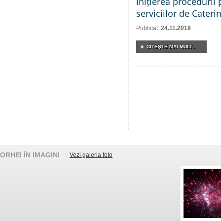
inițierea procedurii 
serviciilor de Cateri
Publicat:
24.11.2018
CITEŞTE MAI MULT...
ORHEI ÎN IMAGINI
Vezi galeria foto