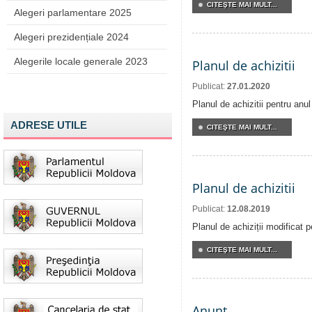
CITEŞTE MAI MULT...
Alegeri parlamentare 2025
Alegeri prezidențiale 2024
Alegerile locale generale 2023
Planul de achizitii
Publicat:
27.01.2020
Planul de achizitii pentru anu
ADRESE UTILE
CITEŞTE MAI MULT...
Planul de achizitii
Publicat:
12.08.2019
Planul de achiziții modificat 
CITEŞTE MAI MULT...
Anunt