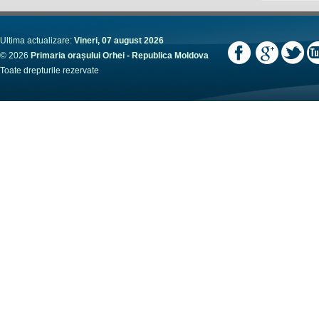
Ultima actualizare:
Vineri, 07 august 2026
© 2026
Primaria orașului Orhei - Republica Moldova
Toate drepturile rezervate