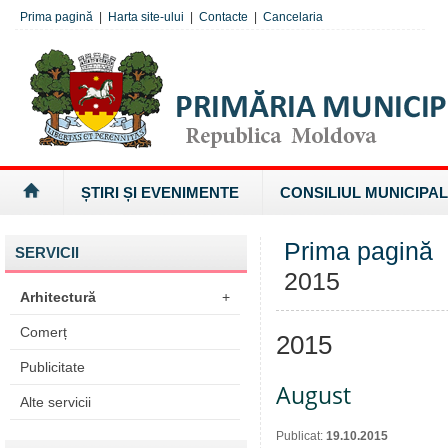
Prima pagină
|
Harta site-ului
|
Contacte
|
Cancelaria
ȘTIRI ȘI EVENIMENTE
CONSILIUL MUNICIPAL
Prima pagină
SERVICII
2015
Arhitectură
+
Comerț
2015
Publicitate
August
Alte servicii
Publicat:
19.10.2015