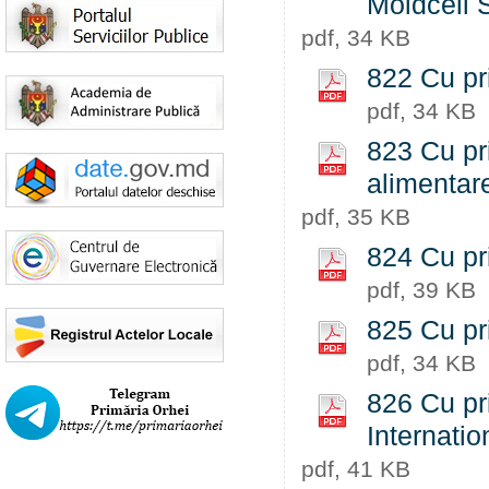
Moldcell 
pdf, 34 KB
822 Cu pri
pdf, 34 KB
823 Cu pri
alimentare
pdf, 35 KB
824 Cu pri
pdf, 39 KB
825 Cu pri
pdf, 34 KB
826 Cu pri
Internatio
pdf, 41 KB