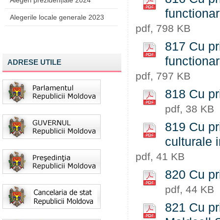
Alegeri prezidențiale 2024
functiona
Alegerile locale generale 2023
pdf, 798 KB
817 Cu pri
functiona
ADRESE UTILE
pdf, 797 KB
818 Cu priv
pdf, 38 KB
819 Cu pri
culturale 
pdf, 41 KB
820 Cu priv
pdf, 44 KB
821 Cu pri