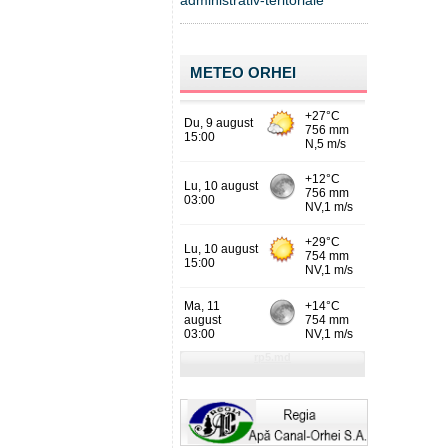
administrativ-teritoriale
METEO ORHEI