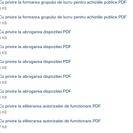
u privire la formarea grupului de lucru pentru achiziiile publice.PDF
39 KB
u privire la formarea grupului de lucru pentru achiziiile publice.PDF
52 KB
u privire la abrogarea dispozitiei.PDF
40 KB
u privire la abrogarea dispozitiei.PDF
36 KB
u privire la abrogarea dispozitiei.PDF
35 KB
u privire la abrogarea dispozitiei.PDF
38 KB
u privire la abrogarea dispozitiei.PDF
35 KB
u privire la eliberarea autorizatiei de functionare.PDF
75 KB
u privire la eliberarea autorizatiei de functionare.PDF
67 KB