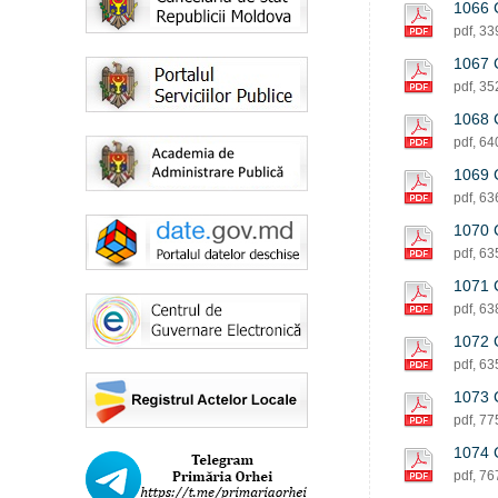
1066 C
pdf, 3
1067 C
pdf, 3
1068 C
pdf, 6
1069 C
pdf, 6
1070 C
pdf, 6
1071 C
pdf, 6
1072 C
pdf, 6
1073 C
pdf, 7
1074 C
pdf, 7