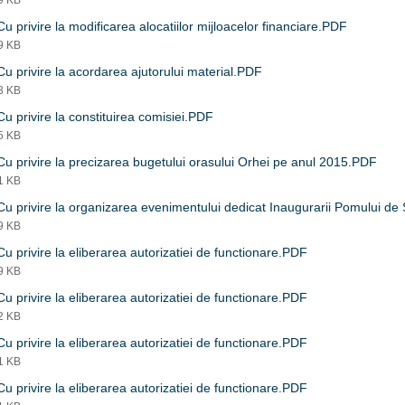
89 KB
u privire la modificarea alocatiilor mijloacelor financiare.PDF
09 KB
u privire la acordarea ajutorului material.PDF
33 KB
u privire la constituirea comisiei.PDF
15 KB
u privire la precizarea bugetului orasului Orhei pe anul 2015.PDF
21 KB
u privire la organizarea evenimentului dedicat Inaugurarii Pomului d
79 KB
u privire la eliberarea autorizatiei de functionare.PDF
59 KB
u privire la eliberarea autorizatiei de functionare.PDF
22 KB
u privire la eliberarea autorizatiei de functionare.PDF
21 KB
u privire la eliberarea autorizatiei de functionare.PDF