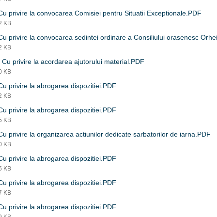
u privire la convocarea Comisiei pentru Situatii Exceptionale.PDF
52 KB
u privire la convocarea sedintei ordinare a Consiliului orasenesc Orh
62 KB
Cu privire la acordarea ajutorului material.PDF
70 KB
u privire la abrogarea dispozitiei.PDF
42 KB
u privire la abrogarea dispozitiei.PDF
45 KB
u privire la organizarea actiunilor dedicate sarbatorilor de iarna.PDF
70 KB
u privire la abrogarea dispozitiei.PDF
85 KB
u privire la abrogarea dispozitiei.PDF
87 KB
u privire la abrogarea dispozitiei.PDF