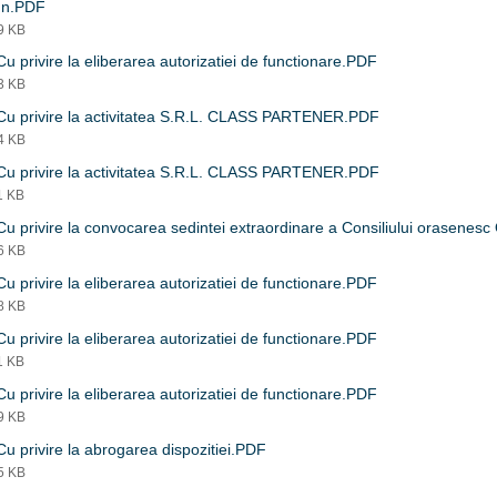
un.PDF
29 KB
u privire la eliberarea autorizatiei de functionare.PDF
03 KB
Cu privire la activitatea S.R.L. CLASS PARTENER.PDF
44 KB
Cu privire la activitatea S.R.L. CLASS PARTENER.PDF
1 KB
u privire la convocarea sedintei extraordinare a Consiliului orasenes
76 KB
u privire la eliberarea autorizatiei de functionare.PDF
08 KB
u privire la eliberarea autorizatiei de functionare.PDF
1 KB
u privire la eliberarea autorizatiei de functionare.PDF
29 KB
u privire la abrogarea dispozitiei.PDF
55 KB