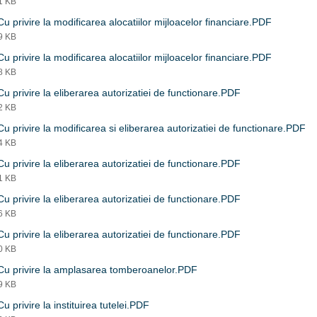
41 KB
u privire la modificarea alocatiilor mijloacelor financiare.PDF
19 KB
u privire la modificarea alocatiilor mijloacelor financiare.PDF
08 KB
u privire la eliberarea autorizatiei de functionare.PDF
12 KB
u privire la modificarea si eliberarea autorizatiei de functionare.PDF
04 KB
u privire la eliberarea autorizatiei de functionare.PDF
21 KB
u privire la eliberarea autorizatiei de functionare.PDF
46 KB
u privire la eliberarea autorizatiei de functionare.PDF
50 KB
Cu privire la amplasarea tomberoanelor.PDF
99 KB
u privire la instituirea tutelei.PDF