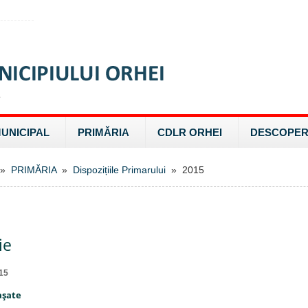
MUNICIPAL
PRIMĂRIA
CDLR ORHEI
DESCOPER
»
PRIMĂRIA
»
Dispozițiile Primarului
» 2015
ie
15
aşate