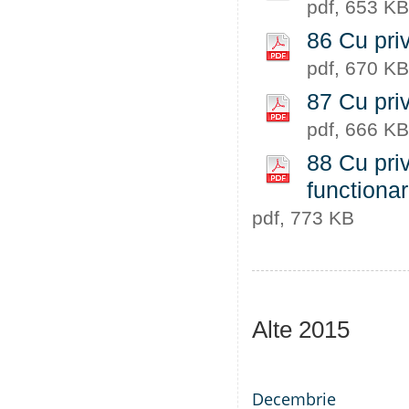
pdf, 653 KB
86 Cu priv
pdf, 670 KB
87 Cu priv
pdf, 666 KB
88 Cu priv
functiona
pdf, 773 KB
Alte 2015
Decembrie