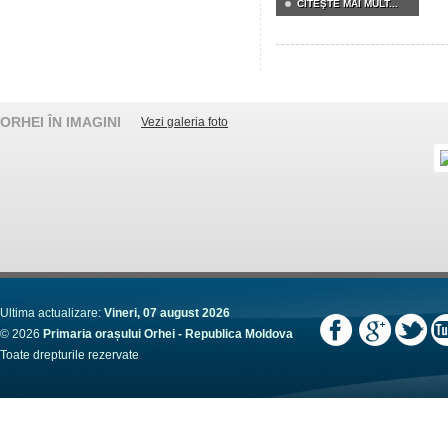
CITEŞTE MAI MULT...
ORHEI ÎN IMAGINI
Vezi galeria foto
Ultima actualizare:
Vineri, 07 august 2026
© 2026
Primaria orașului Orhei - Republica Moldova
Toate drepturile rezervate