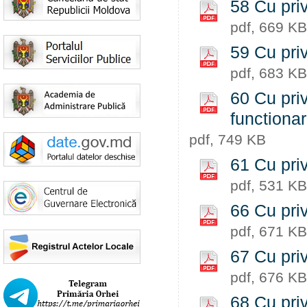
58 Cu priv
pdf, 669 KB
59 Cu priv
pdf, 683 KB
60 Cu priv
functiona
pdf, 749 KB
61 Cu priv
pdf, 531 KB
66 Cu priv
pdf, 671 KB
67 Cu priv
pdf, 676 KB
68 Cu priv