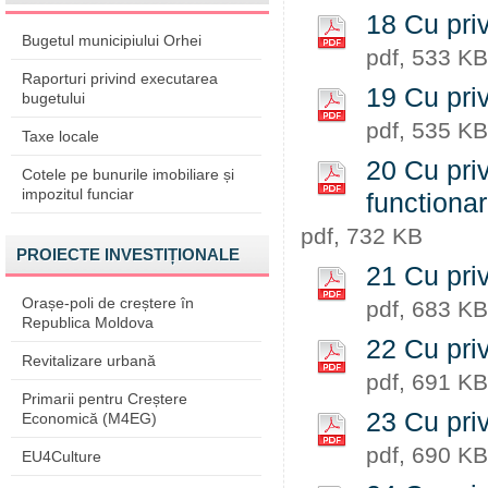
18 Cu priv
Bugetul municipiului Orhei
pdf, 533 KB
Raporturi privind executarea
19 Cu priv
bugetului
pdf, 535 KB
Taxe locale
20 Cu priv
Cotele pe bunurile imobiliare și
impozitul funciar
functiona
pdf, 732 KB
PROIECTE INVESTIȚIONALE
21 Cu priv
Orașe-poli de creștere în
pdf, 683 KB
Republica Moldova
22 Cu priv
Revitalizare urbană
pdf, 691 KB
Primarii pentru Creștere
23 Cu priv
Economică (M4EG)
pdf, 690 KB
EU4Culture