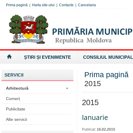
Prima pagină
|
Harta site-ului
|
Contacte
|
Cancelaria
ȘTIRI ȘI EVENIMENTE
CONSILIUL MUNICIPAL
Prima pagină
SERVICII
2015
Arhitectură
+
Comerț
2015
Publicitate
Ianuarie
Alte servicii
Publicat:
16.02.2015