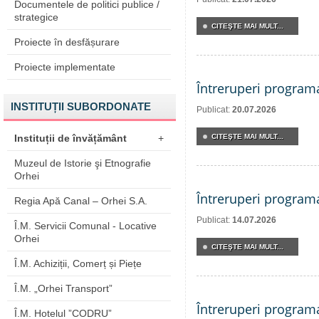
Documentele de politici publice /
strategice
CITEŞTE MAI MULT...
Proiecte în desfășurare
Proiecte implementate
Întreruperi program
INSTITUȚII SUBORDONATE
Publicat:
20.07.2026
Instituții de învățământ
+
CITEŞTE MAI MULT...
Muzeul de Istorie şi Etnografie
Orhei
Întreruperi program
Regia Apă Canal – Orhei S.A.
Publicat:
14.07.2026
Î.M. Servicii Comunal - Locative
Orhei
CITEŞTE MAI MULT...
Î.M. Achiziții, Comerț și Piețe
Î.M. „Orhei Transport”
Întreruperi program
Î.M. Hotelul ”CODRU”