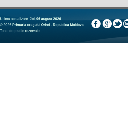
Ultima actualizare:
Joi, 06 august 2026
© 2026
Primaria orașului Orhei - Republica Moldova
Toate drepturile rezervate