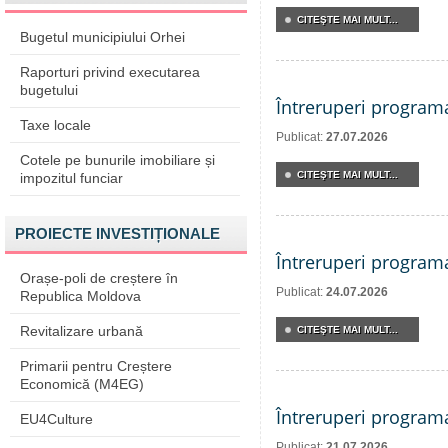
CITEŞTE MAI MULT...
Bugetul municipiului Orhei
Raporturi privind executarea
bugetului
Întreruperi program
Taxe locale
Publicat:
27.07.2026
Cotele pe bunurile imobiliare și
CITEŞTE MAI MULT...
impozitul funciar
PROIECTE INVESTIȚIONALE
Întreruperi program
Orașe-poli de creștere în
Publicat:
24.07.2026
Republica Moldova
Revitalizare urbană
CITEŞTE MAI MULT...
Primarii pentru Creștere
Economică (M4EG)
Întreruperi program
EU4Culture
Publicat:
21.07.2026