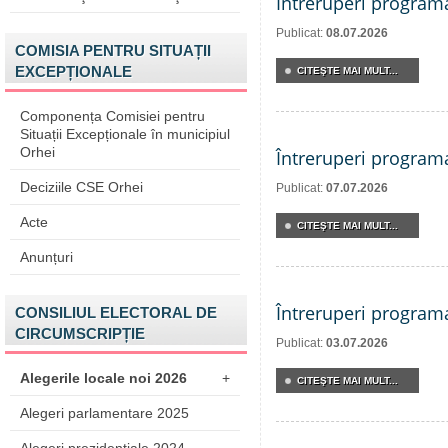
Întreruperi program
Publicat:
08.07.2026
COMISIA PENTRU SITUAȚII
EXCEPȚIONALE
CITEŞTE MAI MULT...
Componența Comisiei pentru
Situații Excepționale în municipiul
Orhei
Întreruperi program
Deciziile CSE Orhei
Publicat:
07.07.2026
Acte
CITEŞTE MAI MULT...
Anunțuri
Întreruperi program
CONSILIUL ELECTORAL DE
CIRCUMSCRIPȚIE
Publicat:
03.07.2026
Alegerile locale noi 2026
+
CITEŞTE MAI MULT...
Alegeri parlamentare 2025