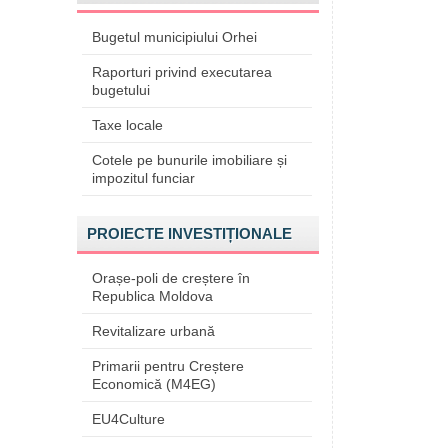
Bugetul municipiului Orhei
Raporturi privind executarea
bugetului
Taxe locale
Cotele pe bunurile imobiliare și
impozitul funciar
PROIECTE INVESTIȚIONALE
Orașe-poli de creștere în
Republica Moldova
Revitalizare urbană
Primarii pentru Creștere
Economică (M4EG)
EU4Culture