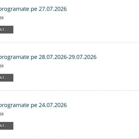
 programate pe 27.07.2026
26
LT...
 programate pe 28.07.2026-29.07.2026
26
LT...
 programate pe 24.07.2026
26
LT...