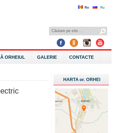
Ro
Ru
Ă ORHEIUL
GALERIE
CONTACTE
HARTA
or.
ORHEI
ectric