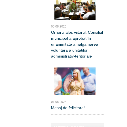
03.08.2026
Orhei a ales viitorul. Consiliul
municipal a aprobat în
unanimitate amalgamarea
voluntară a unităților
administrativ-teritoriale
01.08.2026
Mesaj de felicitare!