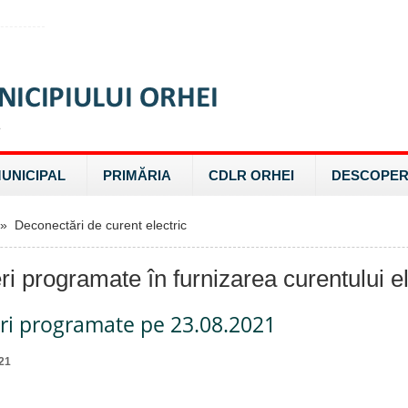
MUNICIPAL
PRIMĂRIA
CDLR ORHEI
DESCOPER
 Deconectări de curent electric
ri programate în furnizarea curentului el
eri programate pe 23.08.2021
21