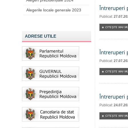
Alegeri prezidențiale 2024
Întreruperi
Alegerile locale generale 2023
Publicat:
27.07.20
CITEŞTE MAI MU
ADRESE UTILE
Întreruperi
Publicat:
27.07.20
CITEŞTE MAI MU
Întreruperi
Publicat:
24.07.20
CITEŞTE MAI MU