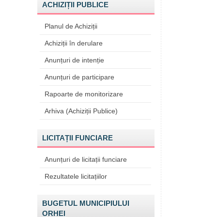
ACHIZIȚII PUBLICE
Planul de Achiziții
Achiziții în derulare
Anunțuri de intenție
Anunțuri de participare
Rapoarte de monitorizare
Arhiva (Achiziții Publice)
LICITAȚII FUNCIARE
Anunțuri de licitații funciare
Rezultatele licitațiilor
BUGETUL MUNICIPIULUI
ORHEI