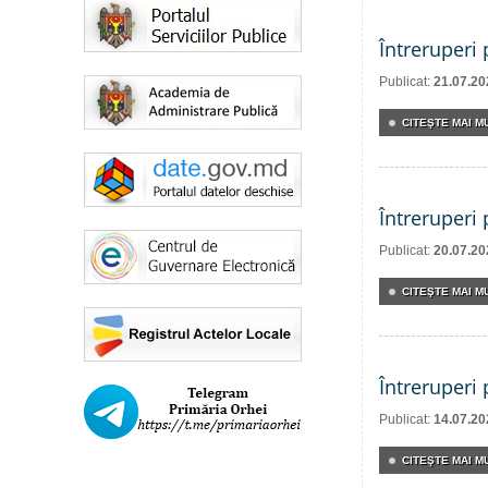
Întreruperi
Publicat:
21.07.20
CITEŞTE MAI MU
Întreruperi
Publicat:
20.07.20
CITEŞTE MAI MU
Întreruperi
Publicat:
14.07.20
CITEŞTE MAI MU