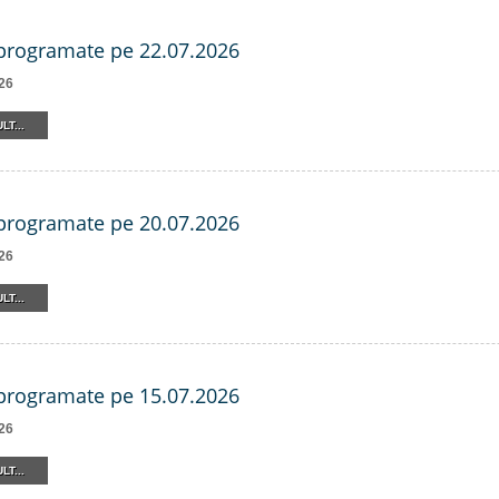
 programate pe 22.07.2026
26
LT...
 programate pe 20.07.2026
26
LT...
 programate pe 15.07.2026
26
LT...