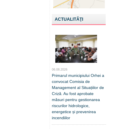
ACTUALITĂŢI
06.08.2026
Primarul municipiului Orhei a
convocat Comisia de
Management al Situațiilor de
Criză. Au fost aprobate
măsuri pentru gestionarea
riscurilor hidrologice,
energetice și prevenirea
incendiilor