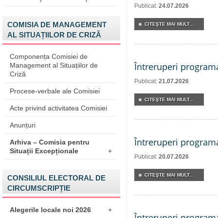
Publicat:
24.07.2026
COMISIA DE MANAGEMENT
CITEŞTE MAI MULT...
AL SITUAȚIILOR DE CRIZĂ
Componența Comisiei de
Întreruperi program
Management al Situațiilor de
Criză
Publicat:
21.07.2026
Procese-verbale ale Comisiei
CITEŞTE MAI MULT...
Acte privind activitatea Comisiei
Anunțuri
Întreruperi program
Arhiva – Comisia pentru
Situații Excepționale
+
Publicat:
20.07.2026
CITEŞTE MAI MULT...
CONSILIUL ELECTORAL DE
CIRCUMSCRIPȚIE
Alegerile locale noi 2026
+
Întreruperi program