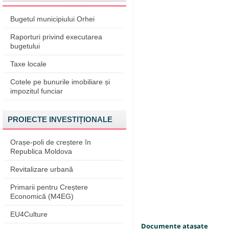
Bugetul municipiului Orhei
Raporturi privind executarea
bugetului
Taxe locale
Cotele pe bunurile imobiliare și
impozitul funciar
PROIECTE INVESTIȚIONALE
Orașe-poli de creștere în
Republica Moldova
Revitalizare urbană
Primarii pentru Creștere
Economică (M4EG)
EU4Culture
Documente ataşate