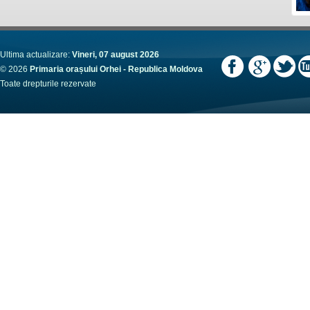
Ultima actualizare:
Vineri, 07 august 2026
© 2026
Primaria orașului Orhei - Republica Moldova
Toate drepturile rezervate