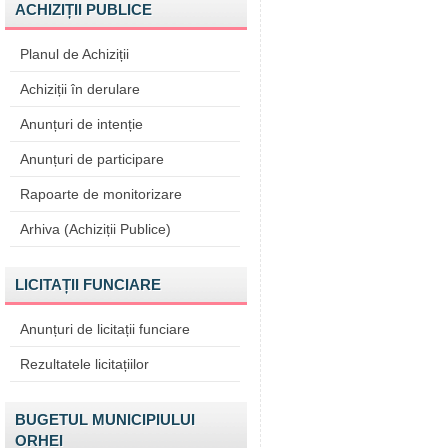
ACHIZIȚII PUBLICE
Planul de Achiziții
Achiziții în derulare
Anunțuri de intenție
Anunțuri de participare
Rapoarte de monitorizare
Arhiva (Achiziții Publice)
LICITAȚII FUNCIARE
Anunțuri de licitații funciare
Rezultatele licitațiilor
BUGETUL MUNICIPIULUI
ORHEI