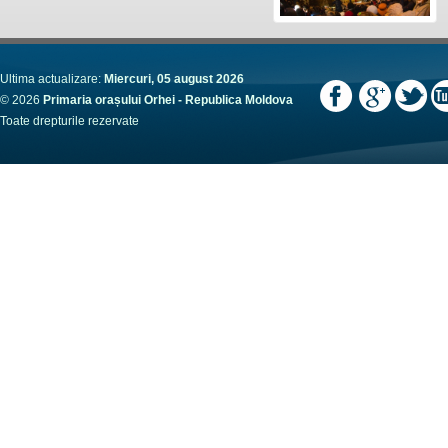
Ultima actualizare:
Miercuri, 05 august 2026
© 2026
Primaria orașului Orhei - Republica Moldova
Toate drepturile rezervate