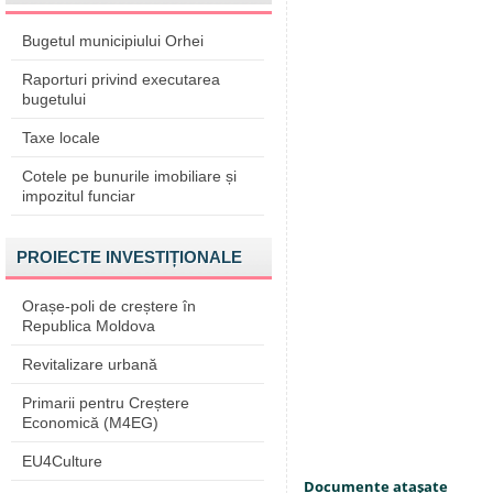
Bugetul municipiului Orhei
Raporturi privind executarea
bugetului
Taxe locale
Cotele pe bunurile imobiliare și
impozitul funciar
PROIECTE INVESTIȚIONALE
Orașe-poli de creștere în
Republica Moldova
Revitalizare urbană
Primarii pentru Creștere
Economică (M4EG)
EU4Culture
Documente ataşate