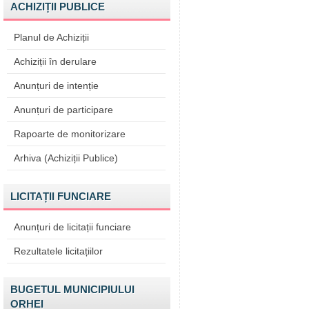
ACHIZIȚII PUBLICE
Planul de Achiziții
Achiziții în derulare
Anunțuri de intenție
Anunțuri de participare
Rapoarte de monitorizare
Arhiva (Achiziții Publice)
LICITAȚII FUNCIARE
Anunțuri de licitații funciare
Rezultatele licitațiilor
BUGETUL MUNICIPIULUI
ORHEI