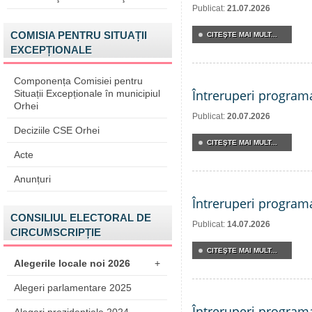
Publicat:
21.07.2026
COMISIA PENTRU SITUAȚII
CITEŞTE MAI MULT...
EXCEPȚIONALE
Componența Comisiei pentru
Întreruperi program
Situații Excepționale în municipiul
Orhei
Publicat:
20.07.2026
Deciziile CSE Orhei
CITEŞTE MAI MULT...
Acte
Anunțuri
Întreruperi program
CONSILIUL ELECTORAL DE
Publicat:
14.07.2026
CIRCUMSCRIPȚIE
CITEŞTE MAI MULT...
Alegerile locale noi 2026
+
Alegeri parlamentare 2025
Întreruperi program