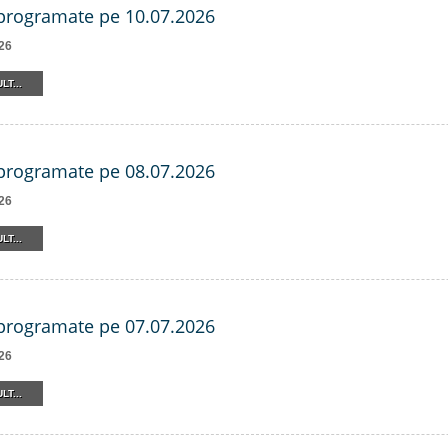
 programate pe 10.07.2026
26
LT...
 programate pe 08.07.2026
26
LT...
 programate pe 07.07.2026
26
LT...