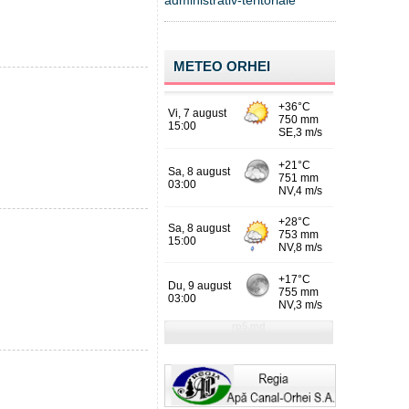
administrativ-teritoriale
METEO ORHEI