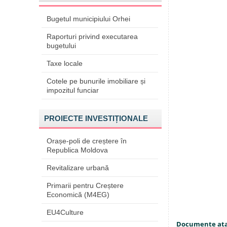
Bugetul municipiului Orhei
Raporturi privind executarea
bugetului
Taxe locale
Cotele pe bunurile imobiliare și
impozitul funciar
PROIECTE INVESTIȚIONALE
Orașe-poli de creștere în
Republica Moldova
Revitalizare urbană
Primarii pentru Creștere
Economică (M4EG)
EU4Culture
Documente at