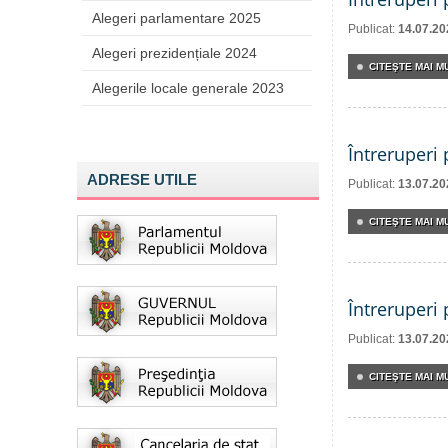
Alegeri parlamentare 2025
Publicat:
14.07.20
Alegeri prezidențiale 2024
CITEŞTE MAI MU
Alegerile locale generale 2023
Întreruperi
ADRESE UTILE
Publicat:
13.07.20
CITEŞTE MAI MU
Întreruperi
Publicat:
13.07.20
CITEŞTE MAI MU