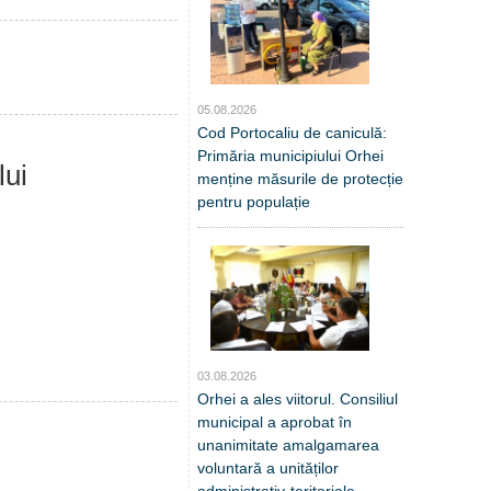
05.08.2026
Cod Portocaliu de caniculă:
Primăria municipiului Orhei
lui
menține măsurile de protecție
pentru populație
03.08.2026
Orhei a ales viitorul. Consiliul
municipal a aprobat în
unanimitate amalgamarea
voluntară a unităților