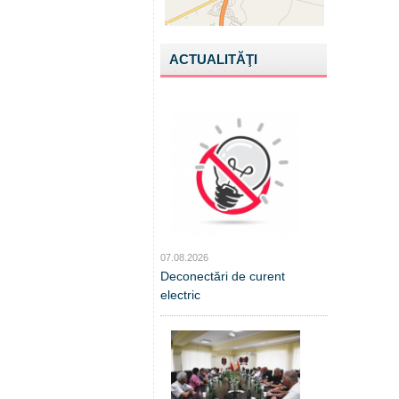
ACTUALITĂŢI
07.08.2026
Deconectări de curent
electric