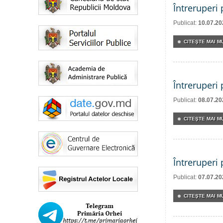
Întreruperi
Publicat:
10.07.20
CITEŞTE MAI MU
Întreruperi
Publicat:
08.07.20
CITEŞTE MAI MU
Întreruperi
Publicat:
07.07.20
CITEŞTE MAI MU