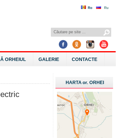
Ro
Ru
Ă ORHEIUL
GALERIE
CONTACTE
HARTA
or.
ORHEI
ectric