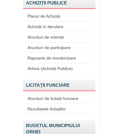
ACHIZIȚII PUBLICE
Planul de Achiziții
Achiziții în derulare
Anunțuri de intenție
Anunțuri de participare
Rapoarte de monitorizare
Arhiva (Achiziții Publice)
LICITAȚII FUNCIARE
Anunțuri de licitații funciare
Rezultatele licitațiilor
BUGETUL MUNICIPIULUI
ORHEI