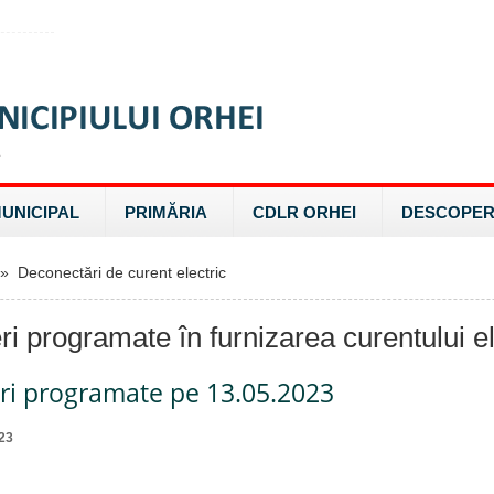
MUNICIPAL
PRIMĂRIA
CDLR ORHEI
DESCOPER
 Deconectări de curent electric
ri programate în furnizarea curentului el
eri programate pe 13.05.2023
23