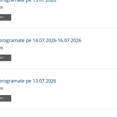
26
LT...
 programate pe 14.07.2026-16.07.2026
26
LT...
 programate pe 13.07.2026
26
LT...