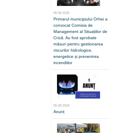
06.08.2026
Primarul municipiului Orhei a
convocat Comisia de
Management al Situațiilor de
Criză. Au fost aprobate
măsuri pentru gestionarea
riscurilor hidrologice,
energetice și prevenirea
incendiilor
05.08.2026
Anunț