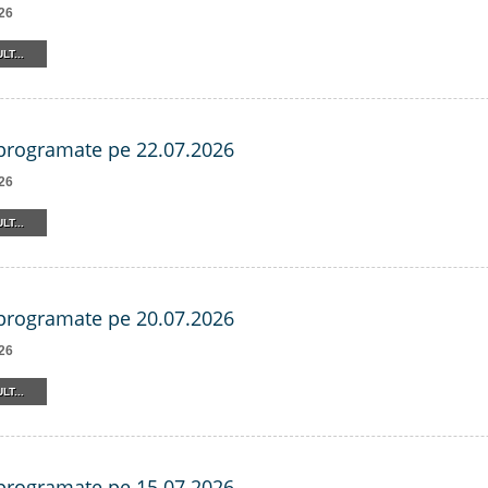
26
LT...
 programate pe 22.07.2026
26
LT...
 programate pe 20.07.2026
26
LT...
 programate pe 15.07.2026