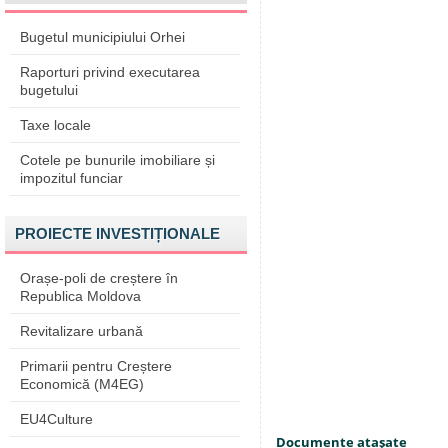
Bugetul municipiului Orhei
Raporturi privind executarea
bugetului
Taxe locale
Cotele pe bunurile imobiliare și
impozitul funciar
PROIECTE INVESTIȚIONALE
Orașe-poli de creștere în
Republica Moldova
Revitalizare urbană
Primarii pentru Creștere
Economică (M4EG)
EU4Culture
Documente ataşate