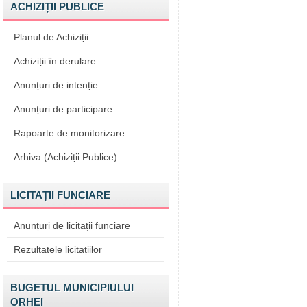
ACHIZIȚII PUBLICE
Planul de Achiziții
Achiziții în derulare
Anunțuri de intenție
Anunțuri de participare
Rapoarte de monitorizare
Arhiva (Achiziții Publice)
LICITAȚII FUNCIARE
Anunțuri de licitații funciare
Rezultatele licitațiilor
BUGETUL MUNICIPIULUI
ORHEI