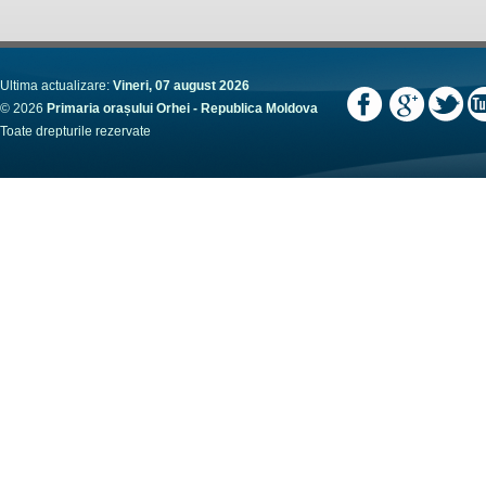
Ultima actualizare:
Vineri, 07 august 2026
© 2026
Primaria orașului Orhei - Republica Moldova
Toate drepturile rezervate