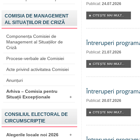
Publicat:
24.07.2026
COMISIA DE MANAGEMENT
CITEŞTE MAI MULT...
AL SITUAȚIILOR DE CRIZĂ
Componența Comisiei de
Întreruperi program
Management al Situațiilor de
Criză
Publicat:
21.07.2026
Procese-verbale ale Comisiei
CITEŞTE MAI MULT...
Acte privind activitatea Comisiei
Anunțuri
Întreruperi program
Arhiva – Comisia pentru
Situații Excepționale
+
Publicat:
20.07.2026
CITEŞTE MAI MULT...
CONSILIUL ELECTORAL DE
CIRCUMSCRIPȚIE
Alegerile locale noi 2026
+
Întreruperi program