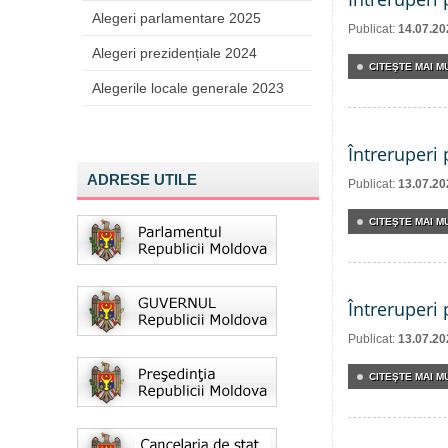
Alegeri parlamentare 2025
Publicat:
14.07.20
Alegeri prezidențiale 2024
CITEŞTE MAI MU
Alegerile locale generale 2023
Întreruperi
ADRESE UTILE
Publicat:
13.07.20
CITEŞTE MAI MU
Întreruperi
Publicat:
13.07.20
CITEŞTE MAI MU