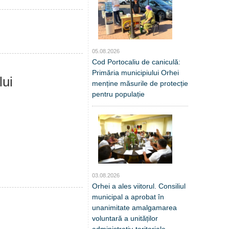
05.08.2026
Cod Portocaliu de caniculă:
Primăria municipiului Orhei
lui
menține măsurile de protecție
pentru populație
03.08.2026
Orhei a ales viitorul. Consiliul
municipal a aprobat în
unanimitate amalgamarea
voluntară a unităților