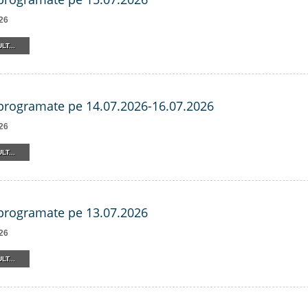
26
LT...
 programate pe 14.07.2026-16.07.2026
26
LT...
 programate pe 13.07.2026
26
LT...