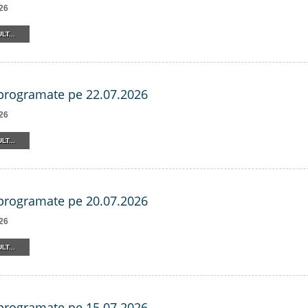
26
LT...
 programate pe 22.07.2026
26
LT...
 programate pe 20.07.2026
26
LT...
 programate pe 15.07.2026