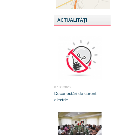
ACTUALITĂŢI
07.08.2026
Deconectări de curent
electric