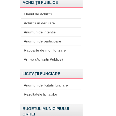
ACHIZIȚII PUBLICE
Planul de Achiziții
Achiziții în derulare
Anunțuri de intenție
Anunțuri de participare
Rapoarte de monitorizare
Arhiva (Achiziții Publice)
LICITAȚII FUNCIARE
Anunțuri de licitații funciare
Rezultatele licitațiilor
BUGETUL MUNICIPIULUI
ORHEI