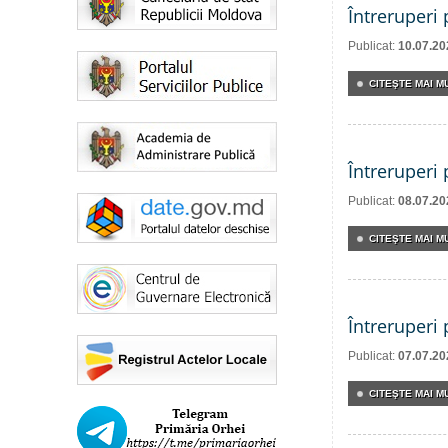
Întreruperi
Publicat:
10.07.20
CITEŞTE MAI MU
Întreruperi
Publicat:
08.07.20
CITEŞTE MAI MU
Întreruperi
Publicat:
07.07.20
CITEŞTE MAI MU