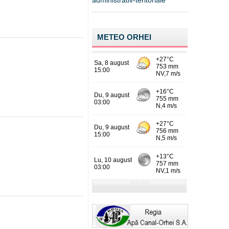
administrativ-teritoriale
METEO ORHEI