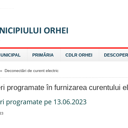
MUNICIPAL
PRIMĂRIA
CDLR ORHEI
DESCOPER
 Deconectări de curent electric
ri programate în furnizarea curentului el
eri programate pe 13.06.2023
23