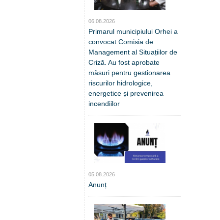
06.08.2026
Primarul municipiului Orhei a
convocat Comisia de
Management al Situațiilor de
Criză. Au fost aprobate
măsuri pentru gestionarea
riscurilor hidrologice,
energetice și prevenirea
incendiilor
05.08.2026
Anunț