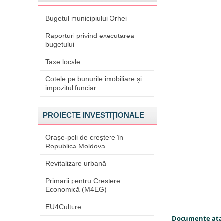
Bugetul municipiului Orhei
Raporturi privind executarea
bugetului
Taxe locale
Cotele pe bunurile imobiliare și
impozitul funciar
PROIECTE INVESTIȚIONALE
Orașe-poli de creștere în
Republica Moldova
Revitalizare urbană
Primarii pentru Creștere
Economică (M4EG)
EU4Culture
Documente at