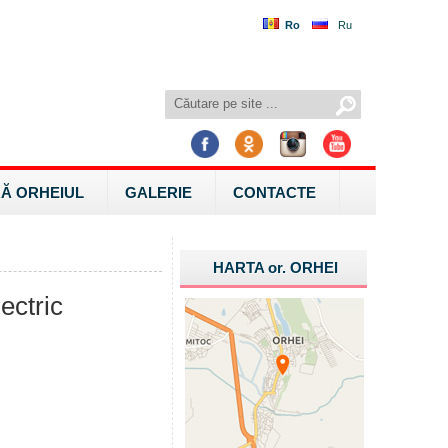
Ro
Ru
Ă ORHEIUL
GALERIE
CONTACTE
HARTA
or.
ORHEI
ectric