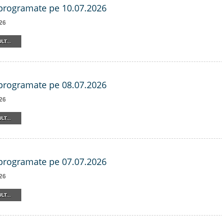
 programate pe 10.07.2026
26
LT...
 programate pe 08.07.2026
26
LT...
 programate pe 07.07.2026
26
LT...