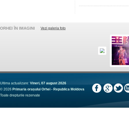
ORHEI ÎN IMAGINI
Vezi galeria foto
Ultima actualizare:
Vineri, 07 august 2026
© 2026
Primaria orașului Orhei - Republica Moldova
Toate drepturile rezervate