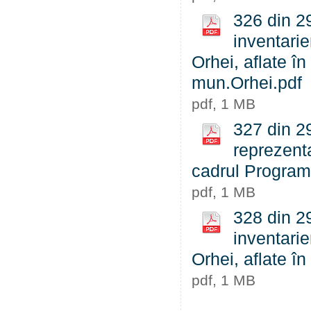
326 din 29
inventarie
Orhei, aflate în
mun.Orhei.pdf
pdf, 1 MB
327 din 2
reprezenta
cadrul Programu
pdf, 1 MB
328 din 29
inventarie
Orhei, aflate î
pdf, 1 MB