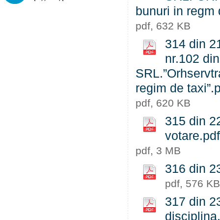
bunuri in regm 
pdf, 632 KB
314 din 21
nr.102 din
SRL.”Orhservtra
regim de taxi”.
pdf, 620 KB
315 din 22
votare.pdf
pdf, 3 MB
316 din 2
pdf, 576 KB
317 din 23
disciplina