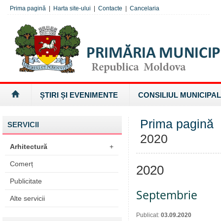
Prima pagină
|
Harta site-ului
|
Contacte
|
Cancelaria
ȘTIRI ȘI EVENIMENTE
CONSILIUL MUNICIPAL
Prima pagină
SERVICII
2020
Arhitectură
+
Comerț
2020
Publicitate
Septembrie
Alte servicii
Publicat:
03.09.2020