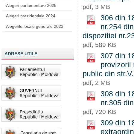
Alegeri parlamentare 2025
pdf, 3 MB
Alegeri prezidențiale 2024
306 din 18
nr.254 din
Alegerile locale generale 2023
dispozitiei nr.
pdf, 589 KB
ADRESE UTILE
307 din 18
provizorii
public din str.
pdf, 2 MB
308 din 18
nr.305 di
pdf, 720 KB
309 din 1
extraordin