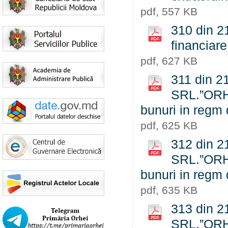
pdf, 557 KB
310 din 21
financiare
pdf, 627 KB
311 din 21
SRL.”ORHS
bunuri in regm 
pdf, 625 KB
312 din 21
SRL.”ORHS
bunuri in regm 
pdf, 635 KB
313 din 21
SRL.”ORHS