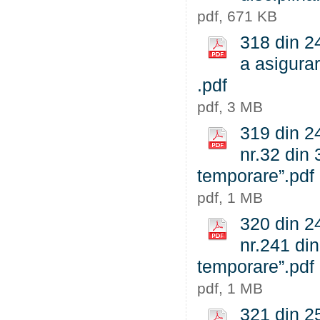
pdf, 671 KB
318 din 2
a asigurar
.pdf
pdf, 3 MB
319 din 24
nr.32 din 
temporare”.pdf
pdf, 1 MB
320 din 24
nr.241 din
temporare”.pdf
pdf, 1 MB
321 din 25