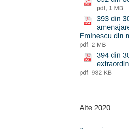
pdf, 1 MB
393 din 30
amenajarea
Eminescu din m
pdf, 2 MB
394 din 3
extraordin
pdf, 932 KB
Alte 2020