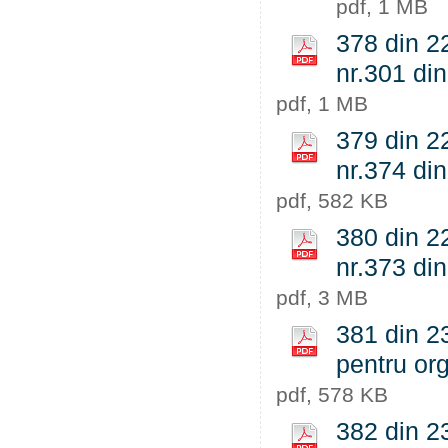
pdf, 1 MB
378 din 22
nr.301 din
pdf, 1 MB
379 din 22
nr.374 di
pdf, 582 KB
380 din 22
nr.373 di
pdf, 3 MB
381 din 2
pentru org
pdf, 578 KB
382 din 23