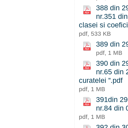
388 din 29
nr.351 din
clasei si coefic
pdf, 533 KB
389 din 29
pdf, 1 MB
390 din 29
nr.65 din 
curatelei ”.pdf
pdf, 1 MB
391din 29.
nr.84 din 
pdf, 1 MB
392 din 30