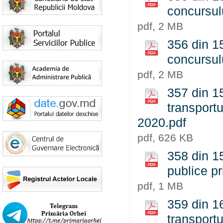
concursul
pdf, 2 MB
356 din 1
concursul
pdf, 2 MB
357 din 15
transport
2020.pdf
pdf, 626 KB
358 din 15
publice pr
pdf, 1 MB
359 din 16
transport