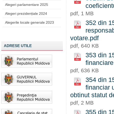
coeficient
Alegeri parlamentare 2025
pdf, 1 MB
Alegeri prezidențiale 2024
352 din 1
Alegerile locale generale 2023
responsabi
votare.pdf
pdf, 640 KB
ADRESE UTILE
353 din 15
financiare
pdf, 636 KB
354 din 15
financiar 
obtinut statut 
pdf, 2 MB
355 din 1