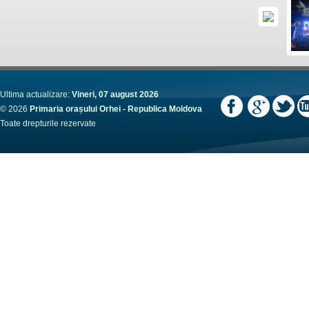
Ultima actualizare:
Vineri, 07 august 2026
© 2026
Primaria orașului Orhei - Republica Moldova
Toate drepturile rezervate