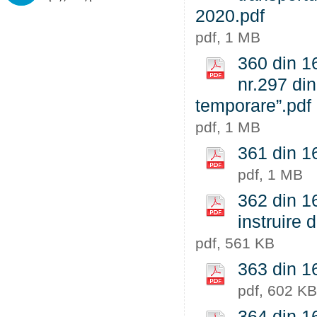
2020.pdf
pdf, 1 MB
360 din 16
nr.297 din
temporare”.pdf
pdf, 1 MB
361 din 16
pdf, 1 MB
362 din 16
instruire 
pdf, 561 KB
363 din 1
pdf, 602 KB
364 din 1