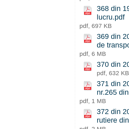
368 din 19
lucru.pdf
pdf, 697 KB
369 din 2
de transpo
pdf, 6 MB
370 din 20
pdf, 632 KB
371 din 20
nr.265 din
pdf, 1 MB
372 din 20
rutiere di
pdf, 2 MB