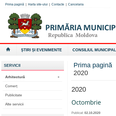
Prima pagină
|
Harta site-ului
|
Contacte
|
Cancelaria
ȘTIRI ȘI EVENIMENTE
CONSILIUL MUNICIPAL
Prima pagină
SERVICII
2020
Arhitectură
+
Comerț
2020
Publicitate
Octombrie
Alte servicii
Publicat:
02.10.2020