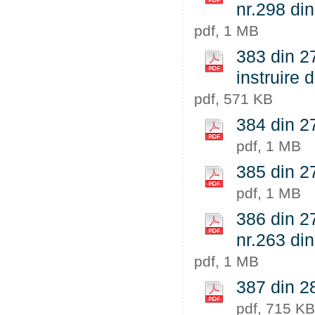
nr.298 di
pdf, 1 MB
383 din 27
instruire 
pdf, 571 KB
384 din 27
pdf, 1 MB
385 din 27
pdf, 1 MB
386 din 27
nr.263 din
pdf, 1 MB
387 din 28
pdf, 715 KB