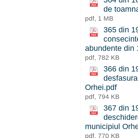
de toamna
pdf, 1 MB
365 din 19
consecinte
abundente din 
pdf, 782 KB
366 din 19
desfasura
Orhei.pdf
pdf, 794 KB
367 din 1
deschider
municipiul Orhe
pdf, 770 KB