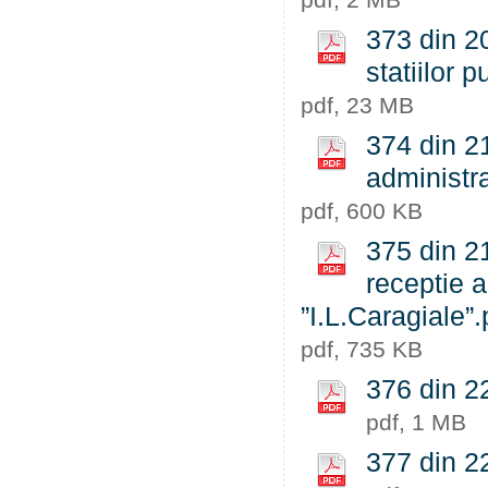
373 din 2
statiilor 
pdf, 23 MB
374 din 2
administra
pdf, 600 KB
375 din 21
receptie a 
”I.L.Caragiale”.
pdf, 735 KB
376 din 22
pdf, 1 MB
377 din 22