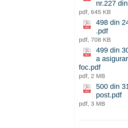
nr.227 di
pdf, 645 KB
498 din 24
.pdf
pdf, 708 KB
499 din 3
a asigurar
foc.pdf
pdf, 2 MB
500 din 31
post.pdf
pdf, 3 MB