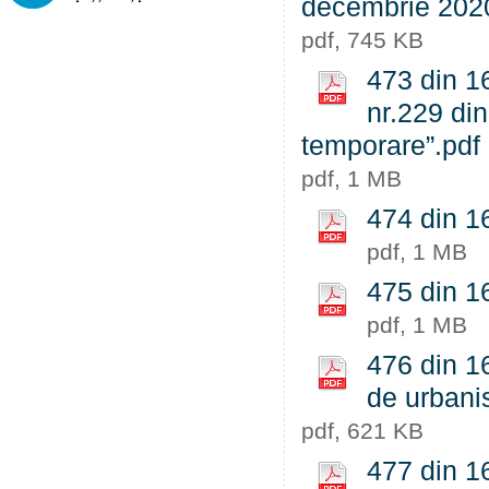
decembrie 202
pdf, 745 KB
473 din 16
nr.229 din
temporare”.pdf
pdf, 1 MB
474 din 16
pdf, 1 MB
475 din 16
pdf, 1 MB
476 din 16
de urbani
pdf, 621 KB
477 din 16