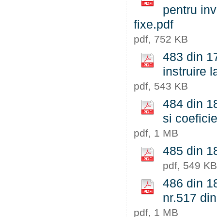
pentru inv
fixe.pdf
pdf, 752 KB
483 din 17
instruire 
pdf, 543 KB
484 din 18
si coefici
pdf, 1 MB
485 din 1
pdf, 549 KB
486 din 18
nr.517 din
pdf, 1 MB