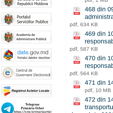
468 din 0
administra
pdf, 634 KB
469 din 1
responsab
pdf, 587 KB
470 din 1
responsabi
pdf, 564 KB
471 din 14
pdf, 10 MB
472 din 14
transportu