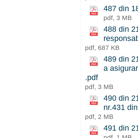
487 din 1
pdf, 3 MB
488 din 2
responsab
pdf, 687 KB
489 din 2
a asigurar
.pdf
pdf, 3 MB
490 din 21
nr.431 di
pdf, 2 MB
491 din 21
pdf, 1 MB