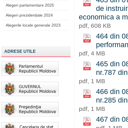
Alegeri parlamentare 2025
de instrui
Alegeri prezidențiale 2024
economica a m
pdf, 608 KB
Alegerile locale generale 2023
464 din 08
performan
ADRESE UTILE
pdf, 4 MB
465 din 08
nr.787 din
pdf, 1 MB
466 din 08
nr.285 din
pdf, 1 MB
467 din 08
pdf, 1 MB