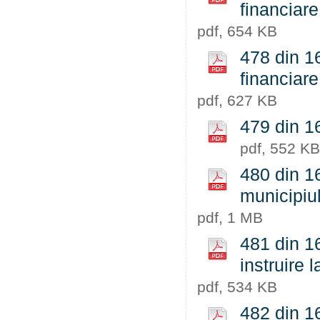
financiare
pdf, 654 KB
478 din 16
financiare
pdf, 627 KB
479 din 16
pdf, 552 KB
480 din 1
municipiu
pdf, 1 MB
481 din 16
instruire 
pdf, 534 KB
482 din 16