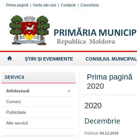
Prima pagină
|
Harta site-ului
|
Contacte
|
Cancelaria
ȘTIRI ȘI EVENIMENTE
CONSILIUL MUNICIPAL
Prima pagină
SERVICII
2020
Arhitectură
+
Comerț
2020
Publicitate
Decembrie
Alte servicii
Publicat:
04.12.2020