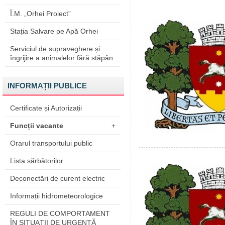
Î.M. „Orhei Proiect”
Stația Salvare pe Apă Orhei
Serviciul de supraveghere și
îngrijire a animalelor fără stăpân
INFORMAȚII PUBLICE
Certificate și Autorizații
Funcții vacante
+
Orarul transportului public
Lista sărbătorilor
Deconectări de curent electric
Informații hidrometeorologice
REGULI DE COMPORTAMENT
ÎN SITUAŢII DE URGENŢĂ