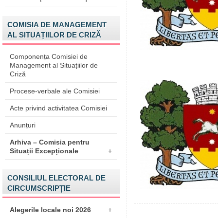
COMISIA DE MANAGEMENT
AL SITUAȚIILOR DE CRIZĂ
Componența Comisiei de
Management al Situațiilor de
Criză
Procese-verbale ale Comisiei
Acte privind activitatea Comisiei
Anunțuri
Arhiva – Comisia pentru
Situații Excepționale
+
CONSILIUL ELECTORAL DE
CIRCUMSCRIPȚIE
Alegerile locale noi 2026
+