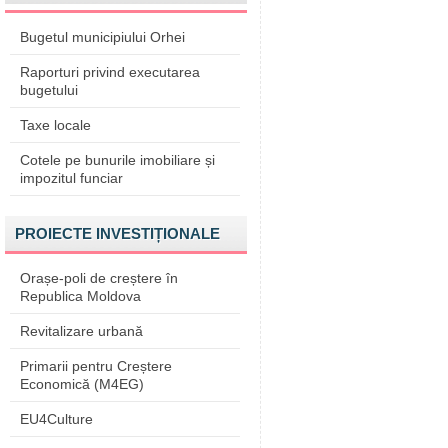
Bugetul municipiului Orhei
Raporturi privind executarea
bugetului
Taxe locale
Cotele pe bunurile imobiliare și
impozitul funciar
PROIECTE INVESTIȚIONALE
Orașe-poli de creștere în
Republica Moldova
Revitalizare urbană
Primarii pentru Creștere
Economică (M4EG)
EU4Culture