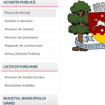
ACHIZIȚII PUBLICE
Planul de Achiziții
Achiziții în derulare
Anunțuri de intenție
Anunțuri de participare
Rapoarte de monitorizare
Arhiva (Achiziții Publice)
LICITAȚII FUNCIARE
Anunțuri de licitații funciare
Rezultatele licitațiilor
BUGETUL MUNICIPIULUI
ORHEI