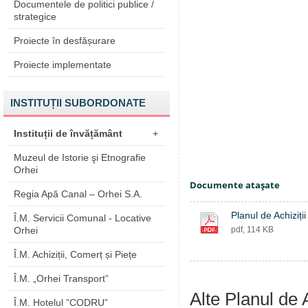
Documentele de politici publice /
strategice
Proiecte în desfășurare
Proiecte implementate
INSTITUȚII SUBORDONATE
Instituții de învățământ
+
Muzeul de Istorie şi Etnografie
Orhei
Documente ataşate
Regia Apă Canal – Orhei S.A.
Planul de Achiziț
Î.M. Servicii Comunal - Locative
Orhei
pdf, 114 KB
Î.M. Achiziții, Comerț și Piețe
Î.M. „Orhei Transport”
Alte Planul de A
Î.M. Hotelul ”CODRU”