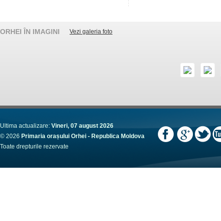
ORHEI ÎN IMAGINI
Vezi galeria foto
Ultima actualizare:
Vineri, 07 august 2026
© 2026
Primaria orașului Orhei - Republica Moldova
Toate drepturile rezervate