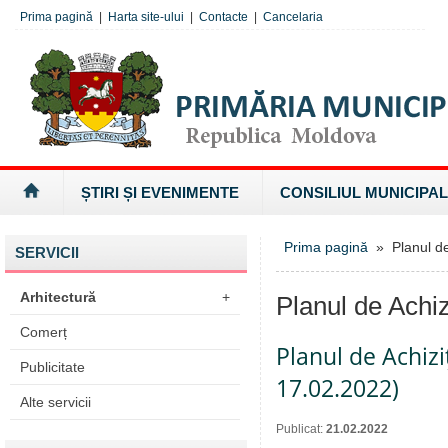
Prima pagină
|
Harta site-ului
|
Contacte
|
Cancelaria
ȘTIRI ȘI EVENIMENTE
CONSILIUL MUNICIPAL
Prima pagină
» Planul de 
SERVICII
Arhitectură
+
Planul de Achizi
Comerț
Planul de Achizi
Publicitate
17.02.2022)
Alte servicii
Publicat:
21.02.2022