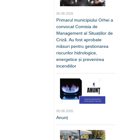
06.08.2026
Primarul municipiului Orhei a
convocat Comisia de
Management al Situațiilor de
Criză. Au fost aprobate
măsuri pentru gestionarea
riscurilor hidrologice,
energetice și prevenirea
incendiilor
05.08.2026
Anunț