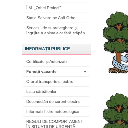
Î.M. „Orhei Proiect”
Stația Salvare pe Apă Orhei
Serviciul de supraveghere și
îngrijire a animalelor fără stăpân
INFORMAȚII PUBLICE
Certificate și Autorizații
Funcții vacante
+
Orarul transportului public
Lista sărbătorilor
Deconectări de curent electric
Informații hidrometeorologice
REGULI DE COMPORTAMENT
ÎN SITUAŢII DE URGENŢĂ