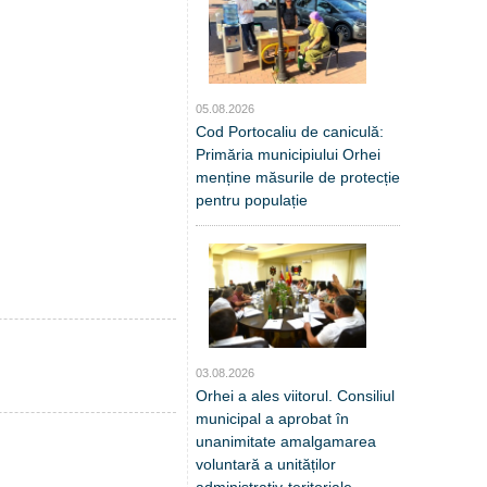
05.08.2026
Cod Portocaliu de caniculă:
Primăria municipiului Orhei
menține măsurile de protecție
pentru populație
03.08.2026
Orhei a ales viitorul. Consiliul
municipal a aprobat în
unanimitate amalgamarea
voluntară a unităților