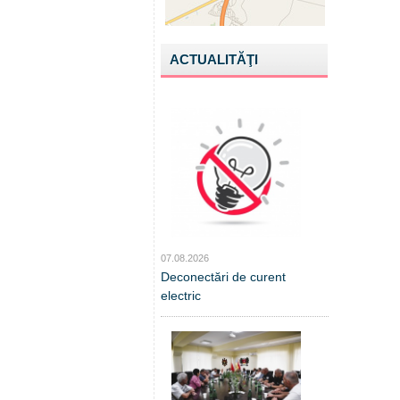
ACTUALITĂŢI
07.08.2026
Deconectări de curent
electric