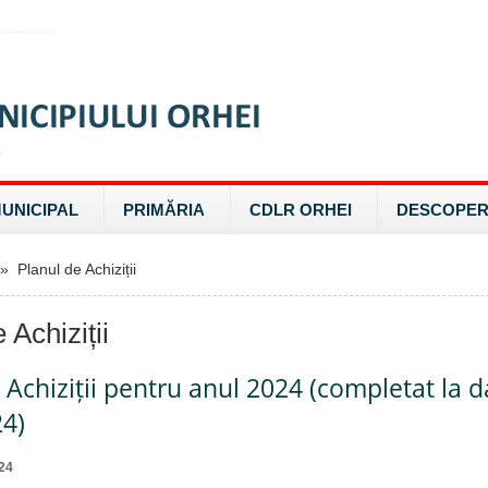
MUNICIPAL
PRIMĂRIA
CDLR ORHEI
DESCOPER
 Planul de Achiziții
 Achiziții
 Achiziții pentru anul 2024 (completat la d
24)
24