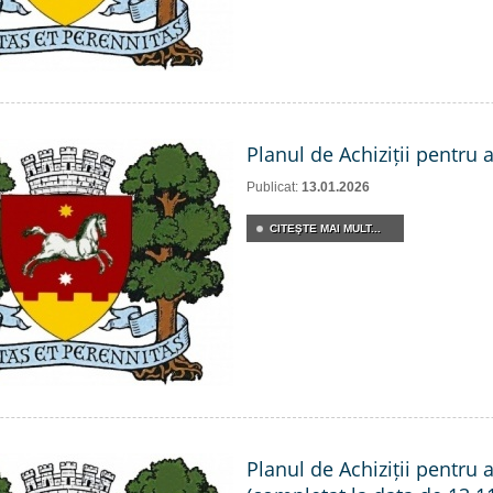
Planul de Achiziții pentru 
Publicat:
13.01.2026
CITEŞTE MAI MULT...
Planul de Achiziții pentru 