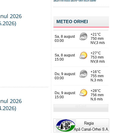
administrativ-teritoriale
anul 2026
METEO ORHEI
6.2026)
anul 2026
4.2026)