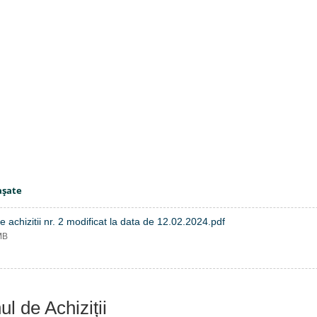
aşate
e achizitii nr. 2 modificat la data de 12.02.2024.pdf
MB
ul de Achiziții