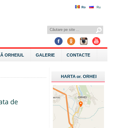
Ro
Ru
Ă ORHEIUL
GALERIE
CONTACTE
HARTA
or.
ORHEI
ata de