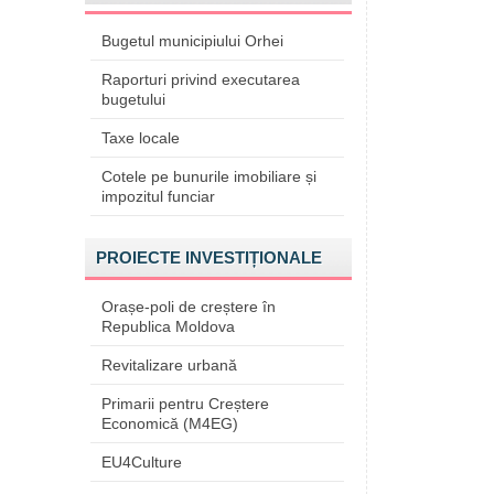
Bugetul municipiului Orhei
Raporturi privind executarea
bugetului
Taxe locale
Cotele pe bunurile imobiliare și
impozitul funciar
PROIECTE INVESTIȚIONALE
Orașe-poli de creștere în
Republica Moldova
Revitalizare urbană
Primarii pentru Creștere
Economică (M4EG)
EU4Culture