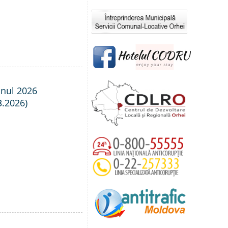
anul 2026
3.2026)