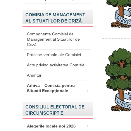
COMISIA DE MANAGEMENT
AL SITUAȚIILOR DE CRIZĂ
Componența Comisiei de
Management al Situațiilor de
Criză
Procese-verbale ale Comisiei
Acte privind activitatea Comisiei
Anunțuri
Arhiva – Comisia pentru
Situații Excepționale
+
CONSILIUL ELECTORAL DE
CIRCUMSCRIPȚIE
Alegerile locale noi 2026
+