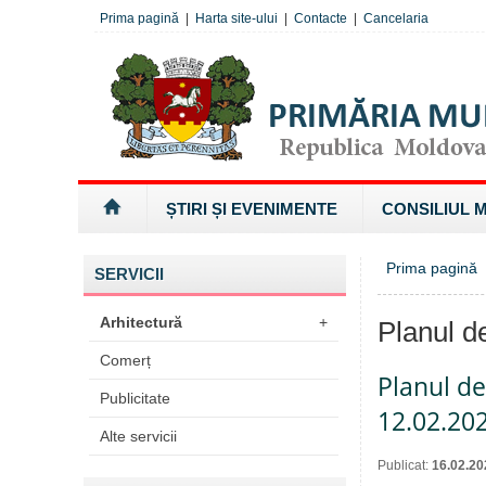
Prima pagină
|
Harta site-ului
|
Contacte
|
Cancelaria
ȘTIRI ȘI EVENIMENTE
CONSILIUL 
Prima pagină
»
SERVICII
Arhitectură
+
Planul de
Comerț
Planul de
Publicitate
12.02.20
Alte servicii
Publicat:
16.02.20