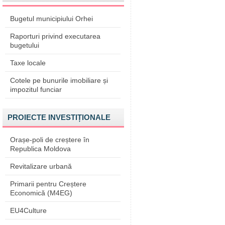
Bugetul municipiului Orhei
Raporturi privind executarea
bugetului
Taxe locale
Cotele pe bunurile imobiliare și
impozitul funciar
PROIECTE INVESTIȚIONALE
Orașe-poli de creștere în
Republica Moldova
Revitalizare urbană
Primarii pentru Creștere
Economică (M4EG)
EU4Culture