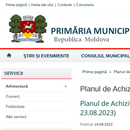
Prima pagină
|
Harta site-ului
|
Contacte
|
Cancelaria
ȘTIRI ȘI EVENIMENTE
CONSILIUL MUNICIPAL
Prima pagină
» Planul de 
SERVICII
Arhitectură
+
Planul de Achizi
Comerț
Planul de Achizi
Publicitate
23.08.2023)
Alte servicii
Publicat:
24.08.2023