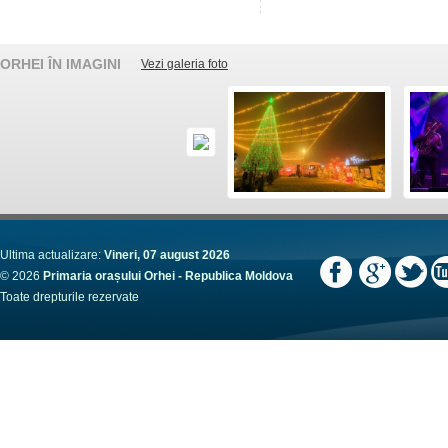
ORHEI ÎN IMAGINI
Vezi galeria foto
Ultima actualizare:
Vineri, 07 august 2026
© 2026
Primaria orașului Orhei - Republica Moldova
Toate drepturile rezervate