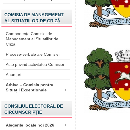
COMISIA DE MANAGEMENT
AL SITUAȚIILOR DE CRIZĂ
Componența Comisiei de
Management al Situațiilor de
Criză
Procese-verbale ale Comisiei
Acte privind activitatea Comisiei
Anunțuri
Arhiva – Comisia pentru
Situații Excepționale
+
CONSILIUL ELECTORAL DE
CIRCUMSCRIPȚIE
Alegerile locale noi 2026
+