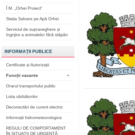
Î.M. „Orhei Proiect”
Stația Salvare pe Apă Orhei
Serviciul de supraveghere și
îngrijire a animalelor fără stăpân
INFORMAȚII PUBLICE
Certificate și Autorizații
Funcții vacante
+
Orarul transportului public
Lista sărbătorilor
Deconectări de curent electric
Informații hidrometeorologice
REGULI DE COMPORTAMENT
ÎN SITUAŢII DE URGENŢĂ