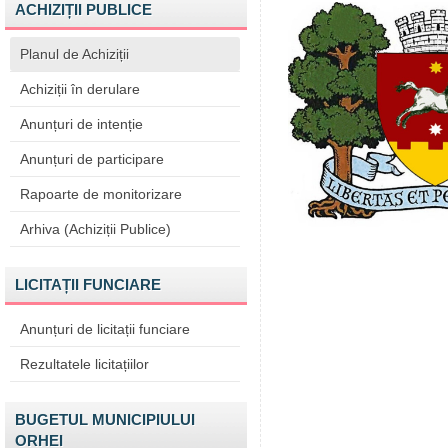
ACHIZIȚII PUBLICE
Planul de Achiziții
Achiziții în derulare
Anunțuri de intenție
Anunțuri de participare
Rapoarte de monitorizare
Arhiva (Achiziții Publice)
LICITAȚII FUNCIARE
Anunțuri de licitații funciare
Rezultatele licitațiilor
BUGETUL MUNICIPIULUI
ORHEI