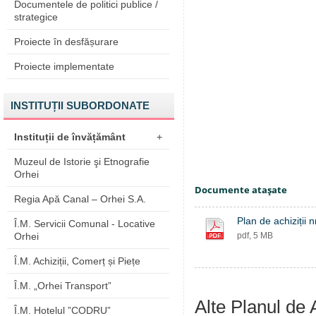
Documentele de politici publice /
strategice
Proiecte în desfășurare
Proiecte implementate
INSTITUȚII SUBORDONATE
Instituții de învățământ
+
Muzeul de Istorie şi Etnografie
Orhei
Documente ataşate
Regia Apă Canal – Orhei S.A.
Plan de achiziții 
Î.M. Servicii Comunal - Locative
Orhei
pdf, 5 MB
Î.M. Achiziții, Comerț și Piețe
Î.M. „Orhei Transport”
Alte Planul de A
Î.M. Hotelul ”CODRU”