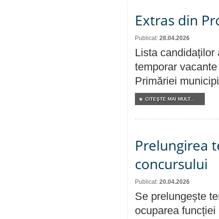
Extras din Pr
Publicat:
28.04.2026
Lista candidaților
temporar vacante d
Primăriei municipi
CITEŞTE MAI MULT...
Prelungirea 
concursului
Publicat:
20.04.2026
Se prelungește te
ocuparea funcției 