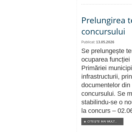
Prelungirea 
concursului
Publicat:
13.05.2026
Se prelungește te
ocuparea funcției 
Primăriei municipi
infrastructurii, p
documentelor din i
concursului. Se m
stabilindu-se o n
la concurs – 02.0
CITEŞTE MAI MULT...