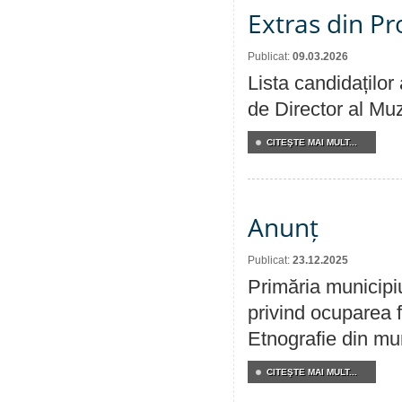
Extras din Pr
Publicat:
09.03.2026
Lista candidaților
de Director al Muz
CITEŞTE MAI MULT...
Anunț
Publicat:
23.12.2025
Primăria municipi
privind ocuparea f
Etnografie din mun
CITEŞTE MAI MULT...