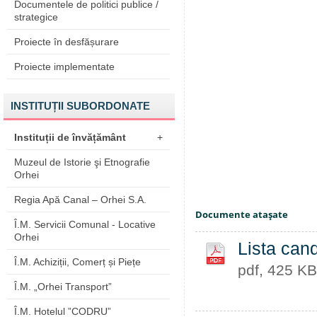
Documentele de politici publice /
strategice
Proiecte în desfășurare
Proiecte implementate
INSTITUȚII SUBORDONATE
Instituții de învățământ
+
Muzeul de Istorie şi Etnografie
Orhei
Regia Apă Canal – Orhei S.A.
Documente ataşate
Î.M. Servicii Comunal - Locative
Orhei
Lista cand
Î.M. Achiziții, Comerț și Piețe
pdf, 425 KB
Î.M. „Orhei Transport”
Î.M. Hotelul ”CODRU”