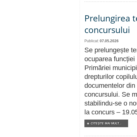
Prelungirea 
concursului
Publicat:
07.05.2026
Se prelungește te
ocuparea funcției 
Primăriei municipi
drepturilor copilu
documentelor din i
concursului. Se m
stabilindu-se o n
la concurs – 19.0
CITEŞTE MAI MULT...