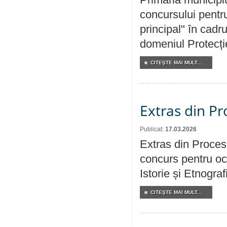
concursului pentru
principal" în cadr
domeniul Protecției
CITEŞTE MAI MULT...
Extras din Pr
Publicat:
17.03.2026
Extras din Procesu
concurs pentru oc
Istorie și Etnogra
CITEŞTE MAI MULT...