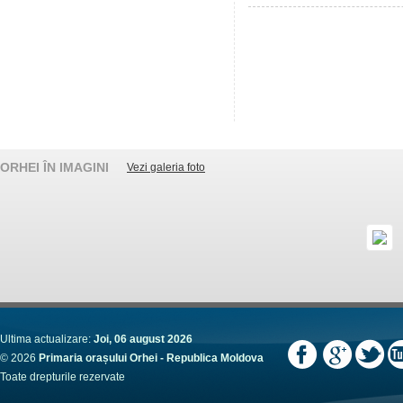
ORHEI ÎN IMAGINI
Vezi galeria foto
Ultima actualizare:
Joi, 06 august 2026
© 2026
Primaria orașului Orhei - Republica Moldova
Toate drepturile rezervate