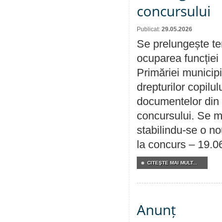
concursului
Publicat:
29.05.2026
Se prelungește te
ocuparea funcției 
Primăriei municipi
drepturilor copilu
documentelor din i
concursului. Se m
stabilindu-se o n
la concurs – 19.0
CITEŞTE MAI MULT...
Anunț