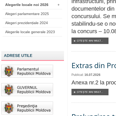
infrastructurii, p
Alegerile locale noi 2026
+
documentelor din i
Alegeri parlamentare 2025
concursului. Se m
stabilindu-se o n
Alegeri prezidențiale 2024
la concurs – 10.0
Alegerile locale generale 2023
CITEŞTE MAI MULT...
ADRESE UTILE
Extras din Pr
Publicat:
16.07.2026
Anexa nr.2 la pro
CITEŞTE MAI MULT...