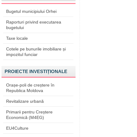
Bugetul municipiului Orhei
Raporturi privind executarea
bugetului
Taxe locale
Cotele pe bunurile imobiliare și
impozitul funciar
PROIECTE INVESTIȚIONALE
Orașe-poli de creștere în
Republica Moldova
Revitalizare urbană
Primarii pentru Creștere
Economică (M4EG)
EU4Culture