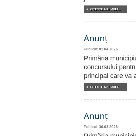
CITEŞTE MAI MULT...
Anunț
Publicat:
01.04.2026
Primăria municipi
concursului pentr
principal care va 
CITEŞTE MAI MULT...
Anunț
Publicat:
30.03.2026
Primăria municipi