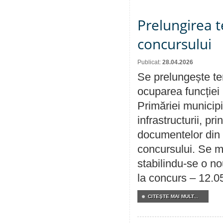
Prelungirea 
concursului
Publicat:
28.04.2026
Se prelungește te
ocuparea funcției 
Primăriei municipi
infrastructurii, p
documentelor din i
concursului. Se m
stabilindu-se o n
la concurs – 12.0
CITEŞTE MAI MULT...