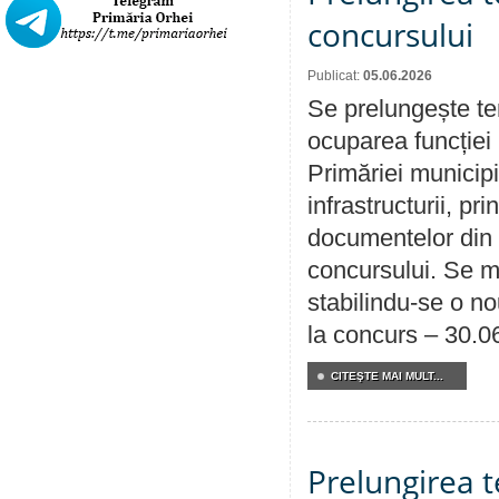
concursului
Publicat:
05.06.2026
Se prelungește te
ocuparea funcției 
Primăriei municipi
infrastructurii, p
documentelor din i
concursului. Se m
stabilindu-se o n
la concurs – 30.0
CITEŞTE MAI MULT...
Prelungirea 