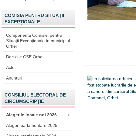
COMISIA PENTRU SITUAȚII
EXCEPȚIONALE
Componența Comisiei pentru
Situații Excepționale în municipiul
Orhei
Deciziile CSE Orhei
Acte
Anunțuri
CONSILIUL ELECTORAL DE
CIRCUMSCRIPȚIE
Alegerile locale noi 2026
+
Alegeri parlamentare 2025