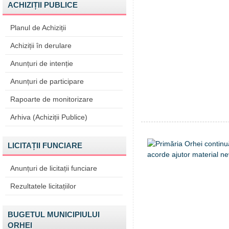
ACHIZIȚII PUBLICE
Planul de Achiziții
Achiziții în derulare
Anunțuri de intenție
Anunțuri de participare
Rapoarte de monitorizare
Arhiva (Achiziții Publice)
LICITAȚII FUNCIARE
Anunțuri de licitații funciare
Rezultatele licitațiilor
BUGETUL MUNICIPIULUI
ORHEI