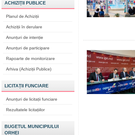
ACHIZIȚII PUBLICE
Planul de Achiziții
Achiziții în derulare
Anunțuri de intenție
Anunțuri de participare
Rapoarte de monitorizare
Arhiva (Achiziții Publice)
LICITAȚII FUNCIARE
Anunțuri de licitații funciare
Rezultatele licitațiilor
BUGETUL MUNICIPIULUI
ORHEI