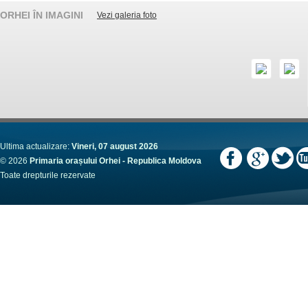
ORHEI ÎN IMAGINI
Vezi galeria foto
Ultima actualizare:
Vineri, 07 august 2026
© 2026
Primaria orașului Orhei - Republica Moldova
Toate drepturile rezervate