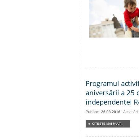
Programul activit
aniversării a 25
independenței R
Publicat:
26.08.2016
Accesări
CITEŞTE MAI MULT...