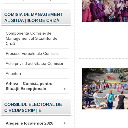
COMISIA DE MANAGEMENT
AL SITUAȚIILOR DE CRIZĂ
Componența Comisiei de
Management al Situațiilor de
Criză
Procese-verbale ale Comisiei
Acte privind activitatea Comisiei
Anunțuri
Arhiva – Comisia pentru
Situații Excepționale
+
CONSILIUL ELECTORAL DE
CIRCUMSCRIPȚIE
Alegerile locale noi 2026
+