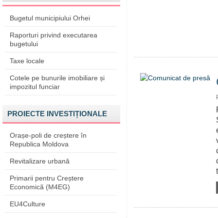
Bugetul municipiului Orhei
Raporturi privind executarea
bugetului
Taxe locale
Cotele pe bunurile imobiliare și
impozitul funciar
PROIECTE INVESTIȚIONALE
Orașe-poli de creștere în
Republica Moldova
Revitalizare urbană
Primarii pentru Creștere
Economică (M4EG)
EU4Culture