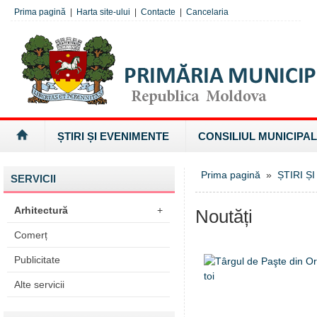
Prima pagină
|
Harta site-ului
|
Contacte
|
Cancelaria
ȘTIRI ȘI EVENIMENTE
CONSILIUL MUNICIPAL
Prima pagină
»
ȘTIRI Ș
SERVICII
Arhitectură
+
Noutăți
Comerț
Publicitate
Alte servicii