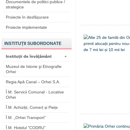
Documentele de politici publice /
strategice
Proiecte în desfășurare
Proiecte implementate
INSTITUȚII SUBORDONATE
Instituții de învățământ
+
Muzeul de Istorie şi Etnografie
Orhei
Regia Apă Canal – Orhei S.A.
Î.M. Servicii Comunal - Locative
Orhei
Î.M. Achiziții, Comerț și Piețe
Î.M. „Orhei Transport”
Î.M. Hotelul ”CODRU”