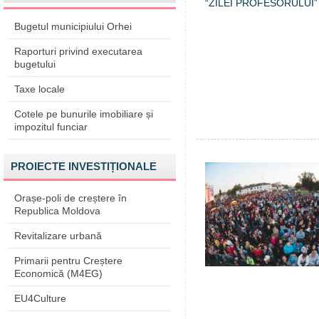
Bugetul municipiului Orhei
Raporturi privind executarea
bugetului
Taxe locale
Cotele pe bunurile imobiliare și
impozitul funciar
PROIECTE INVESTIȚIONALE
Orașe-poli de creștere în
Republica Moldova
Revitalizare urbană
Primarii pentru Creștere
Economică (M4EG)
EU4Culture