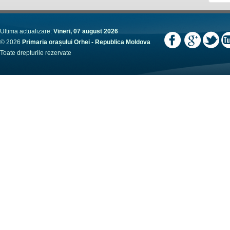
Ultima actualizare:
Vineri, 07 august 2026
© 2026
Primaria orașului Orhei - Republica Moldova
Toate drepturile rezervate