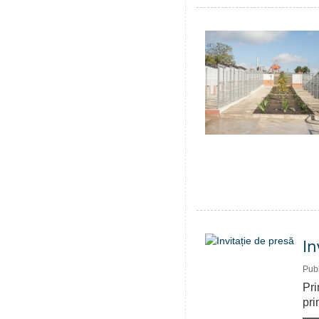
In
Publ
Pri
pri