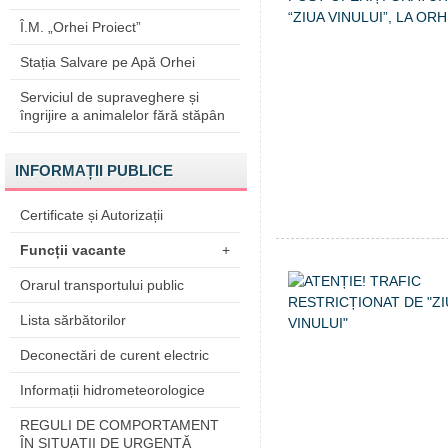
Î.M. „Orhei Proiect”
Stația Salvare pe Apă Orhei
Serviciul de supraveghere și
îngrijire a animalelor fără stăpân
INFORMAȚII PUBLICE
Certificate și Autorizații
Funcții vacante
+
Orarul transportului public
Lista sărbătorilor
Deconectări de curent electric
Informații hidrometeorologice
REGULI DE COMPORTAMENT
ÎN SITUAŢII DE URGENŢĂ