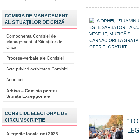
COMISIA DE MANAGEMENT
AL SITUAȚIILOR DE CRIZĂ
Componența Comisiei de
Management al Situațiilor de
Criză
Procese-verbale ale Comisiei
Acte privind activitatea Comisiei
Anunțuri
Arhiva – Comisia pentru
Situații Excepționale
+
CONSILIUL ELECTORAL DE
“TO
CIRCUMSCRIPȚIE
LEG
Alegerile locale noi 2026
+