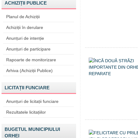
ACHIZIȚII PUBLICE
Planul de Achiziții
Achiziții în derulare
Anunțuri de intenție
Anunțuri de participare
Rapoarte de monitorizare
Arhiva (Achiziții Publice)
LICITAȚII FUNCIARE
Anunțuri de licitații funciare
Rezultatele licitațiilor
BUGETUL MUNICIPIULUI
ORHEI