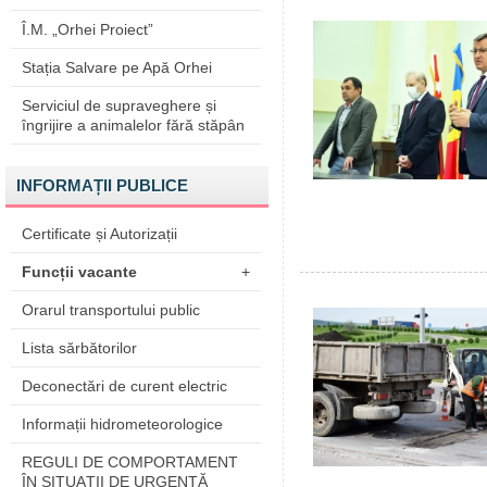
Î.M. „Orhei Proiect”
Stația Salvare pe Apă Orhei
Serviciul de supraveghere și
îngrijire a animalelor fără stăpân
INFORMAȚII PUBLICE
Certificate și Autorizații
Funcții vacante
+
Orarul transportului public
Lista sărbătorilor
Deconectări de curent electric
Informații hidrometeorologice
REGULI DE COMPORTAMENT
ÎN SITUAŢII DE URGENŢĂ