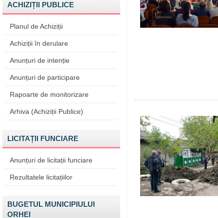
ACHIZIȚII PUBLICE
Planul de Achiziții
Achiziții în derulare
Anunțuri de intenție
Anunțuri de participare
Rapoarte de monitorizare
Arhiva (Achiziții Publice)
LICITAȚII FUNCIARE
Anunțuri de licitații funciare
Rezultatele licitațiilor
BUGETUL MUNICIPIULUI
ORHEI