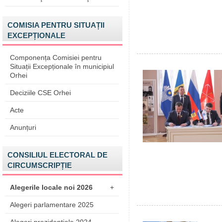
COMISIA PENTRU SITUAȚII
EXCEPȚIONALE
Componența Comisiei pentru
Situații Excepționale în municipiul
Orhei
Deciziile CSE Orhei
Acte
Anunțuri
CONSILIUL ELECTORAL DE
CIRCUMSCRIPȚIE
Alegerile locale noi 2026
+
Alegeri parlamentare 2025