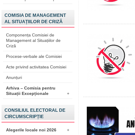
COMISIA DE MANAGEMENT
AL SITUAȚIILOR DE CRIZĂ
Componența Comisiei de
Management al Situațiilor de
Criză
Procese-verbale ale Comisiei
Acte privind activitatea Comisiei
Anunțuri
Arhiva – Comisia pentru
Situații Excepționale
+
CONSILIUL ELECTORAL DE
CIRCUMSCRIPȚIE
Alegerile locale noi 2026
+