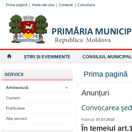
Prima pagină
|
Harta site-ului
|
Contacte
|
Cancelaria
ȘTIRI ȘI EVENIMENTE
CONSILIUL MUNICIPAL
Prima pagină
SERVICII
Arhitectură
+
Anunțuri
Comerț
Convocarea şedi
Publicitate
Alte servicii
Publicat:
07.07.2018
În temeiul art.