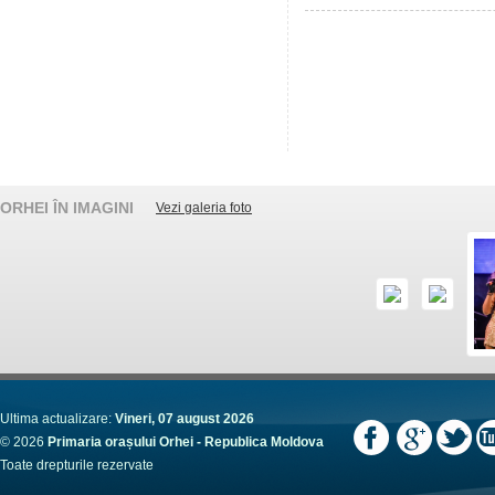
ORHEI ÎN IMAGINI
Vezi galeria foto
Ultima actualizare:
Vineri, 07 august 2026
© 2026
Primaria orașului Orhei - Republica Moldova
Toate drepturile rezervate