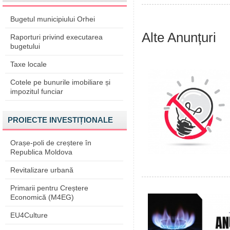
Bugetul municipiului Orhei
Alte Anunțuri
Raporturi privind executarea
bugetului
Taxe locale
Cotele pe bunurile imobiliare și
impozitul funciar
PROIECTE INVESTIȚIONALE
Orașe-poli de creștere în
Republica Moldova
Revitalizare urbană
Primarii pentru Creștere
Economică (M4EG)
EU4Culture