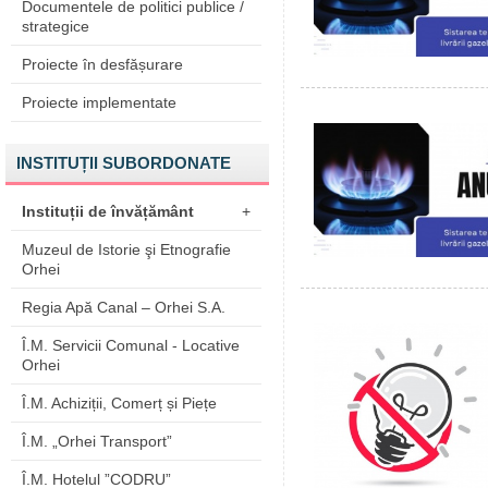
Documentele de politici publice /
strategice
Proiecte în desfășurare
Proiecte implementate
INSTITUȚII SUBORDONATE
Instituții de învățământ
+
Muzeul de Istorie şi Etnografie
Orhei
Regia Apă Canal – Orhei S.A.
Î.M. Servicii Comunal - Locative
Orhei
Î.M. Achiziții, Comerț și Piețe
Î.M. „Orhei Transport”
Î.M. Hotelul ”CODRU”