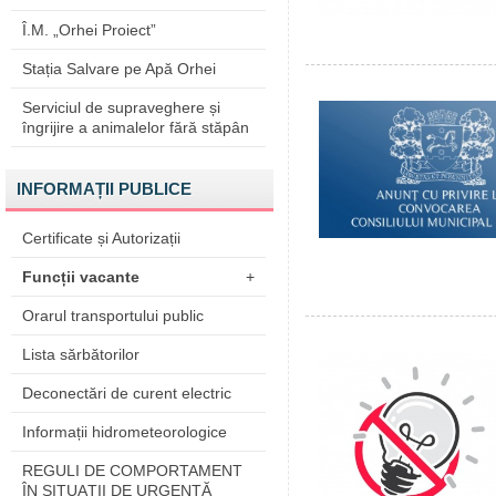
Î.M. „Orhei Proiect”
Stația Salvare pe Apă Orhei
Serviciul de supraveghere și
îngrijire a animalelor fără stăpân
INFORMAȚII PUBLICE
Certificate și Autorizații
Funcții vacante
+
Orarul transportului public
Lista sărbătorilor
Deconectări de curent electric
Informații hidrometeorologice
REGULI DE COMPORTAMENT
ÎN SITUAŢII DE URGENŢĂ