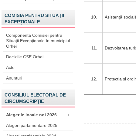
COMISIA PENTRU SITUAȚII
Asistență social
EXCEPȚIONALE
Componența Comisiei pentru
Situații Excepționale în municipiul
Orhei
Dezvoltarea turi
Deciziile CSE Orhei
Acte
Anunțuri
Protecția și ord
CONSILIUL ELECTORAL DE
CIRCUMSCRIPȚIE
Alegerile locale noi 2026
+
Alegeri parlamentare 2025