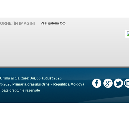
ORHEI ÎN IMAGINI
Vezi galeria foto
Ultima actualizare:
Joi, 06 august 2026
© 2026
Primaria orașului Orhei - Republica Moldova
Toate drepturile rezervate