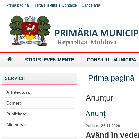
Prima pagină
|
Harta site-ului
|
Contacte
|
Cancelaria
ȘTIRI ȘI EVENIMENTE
CONSILIUL MUNICIPAL
Prima pagină
SERVICII
Arhitectură
+
Anunțuri
Comerț
Anunț
Publicitate
Alte servicii
Publicat:
25.11.2020
Având în veder