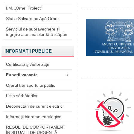
Î.M. „Orhei Proiect”
Stația Salvare pe Apă Orhei
Serviciul de supraveghere și
îngrijire a animalelor fără stăpân
INFORMAȚII PUBLICE
Certificate și Autorizații
Funcții vacante
+
Orarul transportului public
Lista sărbătorilor
Deconectări de curent electric
Informații hidrometeorologice
REGULI DE COMPORTAMENT
ÎN SITUAŢII DE URGENŢĂ