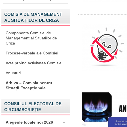
COMISIA DE MANAGEMENT
AL SITUAȚIILOR DE CRIZĂ
Componența Comisiei de
Management al Situațiilor de
Criză
Procese-verbale ale Comisiei
Acte privind activitatea Comisiei
Anunțuri
Arhiva – Comisia pentru
Situații Excepționale
+
CONSILIUL ELECTORAL DE
CIRCUMSCRIPȚIE
Alegerile locale noi 2026
+