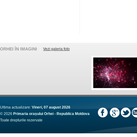
ORHEI ÎN IMAGINI
Vezi galeria foto
Ultima actualizare:
Vineri, 07 august 2026
© 2026
Primaria orașului Orhei - Republica Moldova
Toate drepturile rezervate