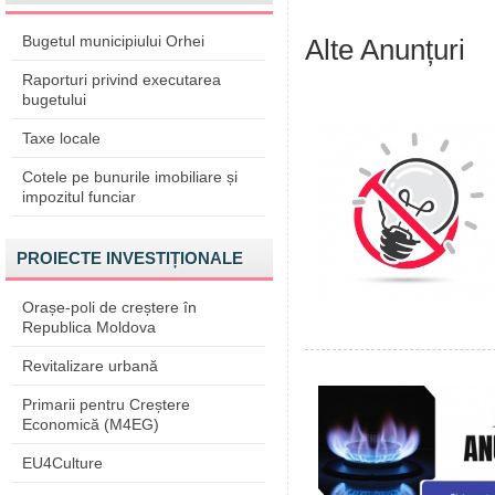
Bugetul municipiului Orhei
Alte Anunțuri
Raporturi privind executarea
bugetului
Taxe locale
Cotele pe bunurile imobiliare și
impozitul funciar
PROIECTE INVESTIȚIONALE
Orașe-poli de creștere în
Republica Moldova
Revitalizare urbană
Primarii pentru Creștere
Economică (M4EG)
EU4Culture