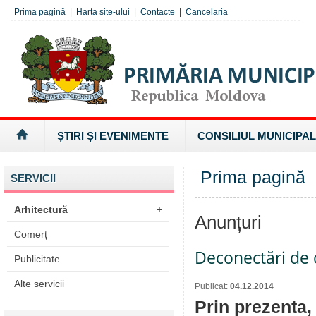
Prima pagină
|
Harta site-ului
|
Contacte
|
Cancelaria
ȘTIRI ȘI EVENIMENTE
CONSILIUL MUNICIPAL
Prima pagină
SERVICII
Arhitectură
+
Anunțuri
Comerț
Deconectări de c
Publicitate
Alte servicii
Publicat:
04.12.2014
Prin prezenta,