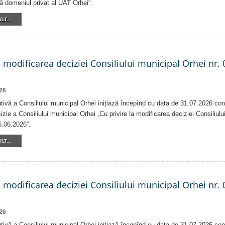
că domeniul privat al UAT Orhei“.
LT...
a modificarea deciziei Consiliului municipal Orhei nr. 
26
tivă a Consiliului municipal Orhei inițiază începînd cu data de 31.07.2026 con
izie a Consiliului municipal Orhei „Cu privire la modificarea deciziei Consiliulu
6.06.2026”.
LT...
a modificarea deciziei Consiliului municipal Orhei nr. 
26
tivă a Consiliului municipal Orhei inițiază începînd cu data de 31.07.2026 con