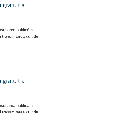
 gratuit a
nsultarea publică a
i transmiterea cu titlu
 gratuit a
nsultarea publică a
i transmiterea cu titlu