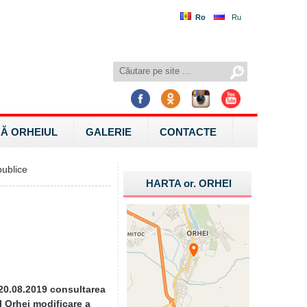
Ro
Ru
Ă ORHEIUL
GALERIE
CONTACTE
ublice
HARTA
or.
ORHEI
 20.08.2019 consultarea
l Orhei modificare a