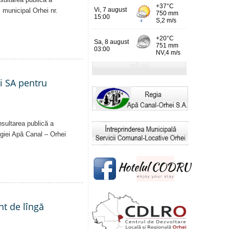
i municipal Orhei nr.
ei SA pentru
nsultarea publică a
Regiei Apă Canal – Orhei
nt de lîngă