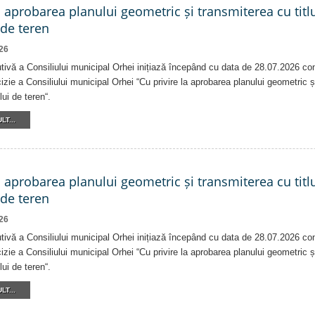
a aprobarea planului geometric și transmiterea cu titlu
 de teren
26
tivă a Consiliului municipal Orhei inițiază începând cu data de 28.07.2026 co
izie a Consiliului municipal Orhei “Cu privire la aprobarea planului geometric ș
lui de teren“.
LT...
a aprobarea planului geometric și transmiterea cu titlu
 de teren
26
tivă a Consiliului municipal Orhei inițiază începând cu data de 28.07.2026 co
izie a Consiliului municipal Orhei “Cu privire la aprobarea planului geometric ș
lui de teren“.
LT...