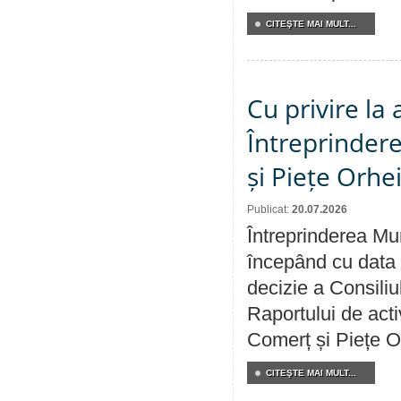
CITEŞTE MAI MULT...
Cu privire la
Întreprindere
și Piețe Orhe
Publicat:
20.07.2026
Întreprinderea Mun
începând cu data 
decizie a Consiliu
Raportului de acti
Comerț și Piețe O
CITEŞTE MAI MULT...