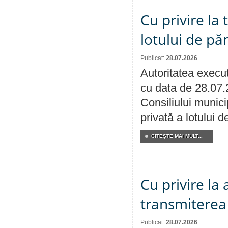
Cu privire la
lotului de pă
Publicat:
28.07.2026
Autoritatea execut
cu data de 28.07.
Consiliului munici
privată a lotului 
CITEŞTE MAI MULT...
Cu privire la
transmiterea 
Publicat:
28.07.2026