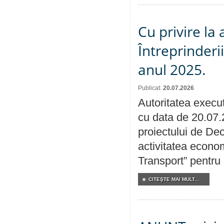
Cu privire la
Întreprinderi
anul 2025.
Publicat:
20.07.2026
Autoritatea execut
cu data de 20.07.
proiectului de Dec
activitatea econom
Transport” pentru
CITEŞTE MAI MULT...