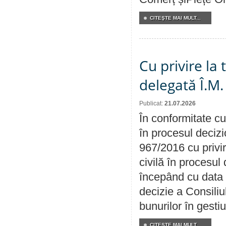
CITEŞTE MAI MULT...
Cu privire la
delegată Î.M.
Publicat:
21.07.2026
În conformitate cu
în procesul decizi
967/2016 cu privi
civilă în procesul
începând cu data 
decizie a Consiliu
bunurilor în gest
CITEŞTE MAI MULT...