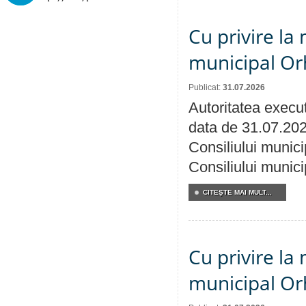
Cu privire la 
municipal Orh
Publicat:
31.07.2026
Autoritatea execut
data de 31.07.202
Consiliului munici
Consiliului munici
CITEŞTE MAI MULT...
Cu privire la 
municipal Orh