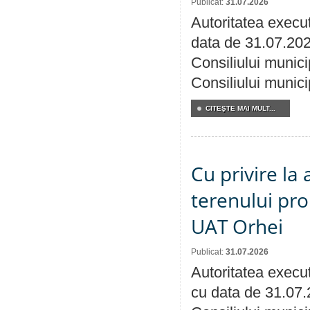
Publicat:
31.07.2026
Autoritatea execut
data de 31.07.202
Consiliului munici
Consiliului munici
CITEŞTE MAI MULT...
Cu privire la
terenului pro
UAT Orhei
Publicat:
31.07.2026
Autoritatea execut
cu data de 31.07.