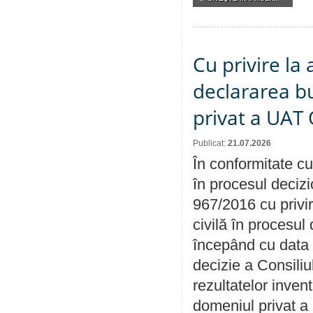
Cu privire la 
declararea b
privat a UAT 
Publicat:
21.07.2026
În conformitate cu
în procesul decizi
967/2016 cu privi
civilă în procesul
începând cu data 
decizie a Consiliu
rezultatelor invent
domeniul privat a