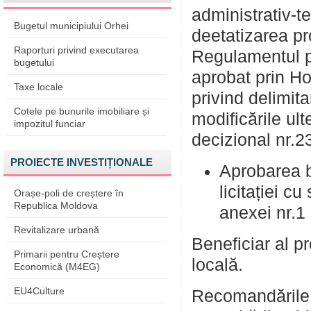
administrativ-te
Bugetul municipiului Orhei
deetatizarea pr
Raporturi privind executarea
Regulamentul pri
bugetului
aprobat prin Ho
Taxe locale
privind delimit
Cotele pe bunurile imobiliare și
modificările ult
impozitul funciar
decizional nr.2
PROIECTE INVESTIȚIONALE
Aprobarea b
licitației c
Orașe-poli de creștere în
Republica Moldova
anexei nr.1
Revitalizare urbană
Beneficiar al pr
Primarii pentru Creștere
locală.
Economică (M4EG)
EU4Culture
Recomandările 