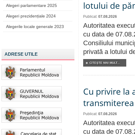
lotului de pă
Alegeri parlamentare 2025
Alegeri prezidențiale 2024
Publicat:
07.08.2026
Autoritatea execut
Alegerile locale generale 2023
cu data de 07.08.
Consiliului munici
privată a lotului 
ADRESE UTILE
CITEŞTE MAI MULT...
Cu privire la
transmiterea 
Publicat:
07.08.2026
Autoritatea execut
cu data de 07.08.