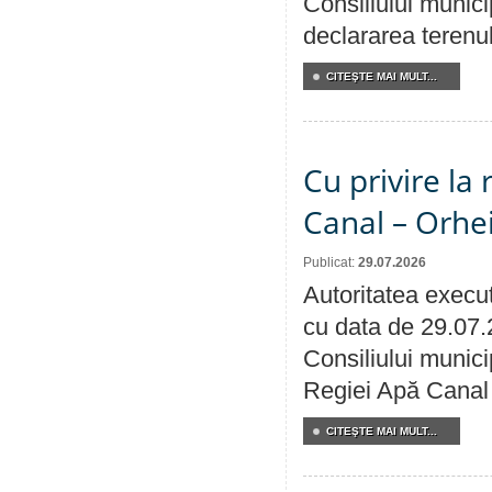
Consiliului munici
declararea terenul
CITEŞTE MAI MULT...
Cu privire la 
Canal – Orhe
Publicat:
29.07.2026
Autoritatea execut
cu data de 29.07.
Consiliului municip
Regiei Apă Canal 
CITEŞTE MAI MULT...