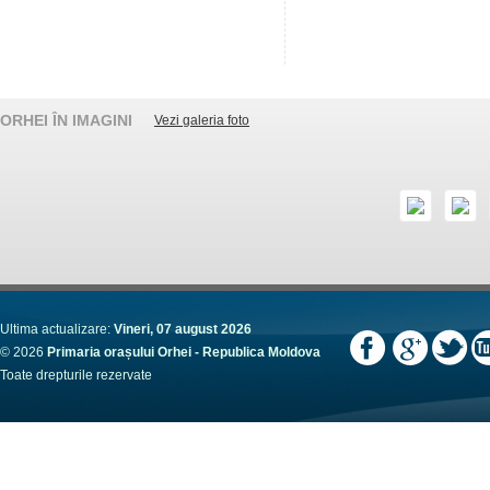
ORHEI ÎN IMAGINI
Vezi galeria foto
Ultima actualizare:
Vineri, 07 august 2026
© 2026
Primaria orașului Orhei - Republica Moldova
Toate drepturile rezervate