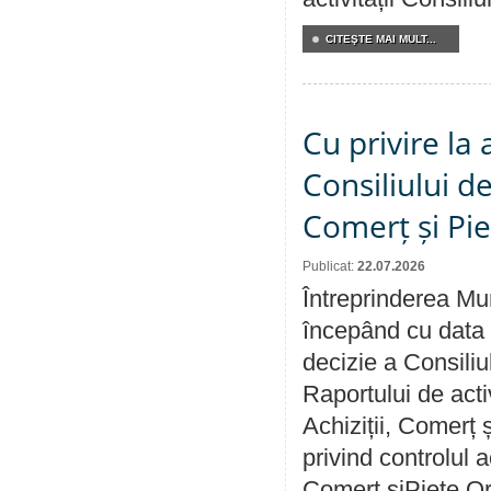
CITEŞTE MAI MULT...
Cu privire la
Consiliului de
Comerț și Pie
Publicat:
22.07.2026
Întreprinderea Mun
începând cu data 
decizie a Consiliu
Raportului de activ
Achiziții, Comerț 
privind controlul a
Comerț șiPiețe Or