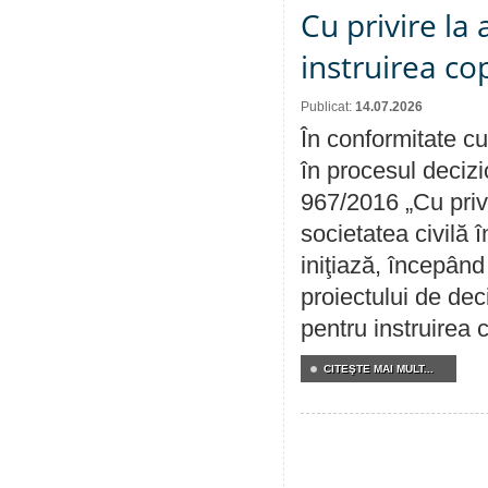
Cu privire la
instruirea cop
Publicat:
14.07.2026
În conformitate cu
în procesul decizi
967/2016 „Cu priv
societatea civilă 
iniţiază, începân
proiectului de dec
pentru instruirea c
CITEŞTE MAI MULT...