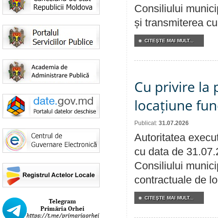
Consiliului munici
și transmiterea cu 
CITEŞTE MAI MULT...
Cu privire la 
locațiune fun
Publicat:
31.07.2026
Autoritatea execut
cu data de 31.07.
Consiliului municip
contractuale de lo
CITEŞTE MAI MULT...