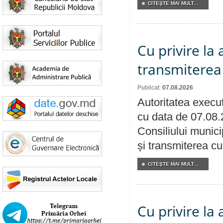
CITEŞTE MAI MULT...
Cu privire la
transmiterea 
Publicat:
07.08.2026
Autoritatea execut
cu data de 07.08.
Consiliului munici
și transmiterea cu 
CITEŞTE MAI MULT...
Cu privire la