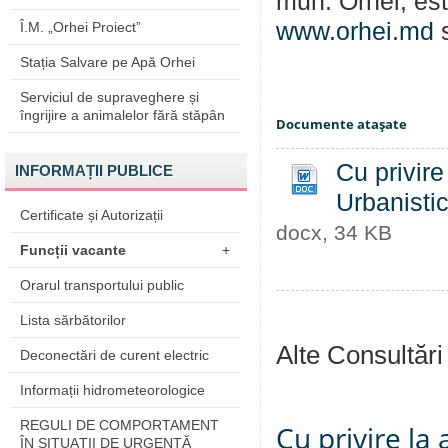
mun. Orhei, est
www.orhei.md
s
Î.M. „Orhei Proiect”
Stația Salvare pe Apă Orhei
Serviciul de supraveghere și
îngrijire a animalelor fără stăpân
Documente ataşate
Cu privire
INFORMAȚII PUBLICE
Urbanistic
Certificate și Autorizații
docx, 34 KB
Funcții vacante
+
Orarul transportului public
Lista sărbătorilor
Alte Consultări
Deconectări de curent electric
Informații hidrometeorologice
REGULI DE COMPORTAMENT
Cu privire la
ÎN SITUAŢII DE URGENŢĂ