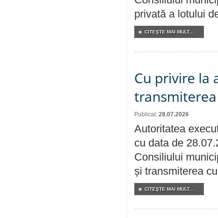
privată a lotului 
CITEŞTE MAI MULT...
Cu privire la
transmiterea 
Publicat:
28.07.2026
Autoritatea execut
cu data de 28.07.
Consiliului munici
și transmiterea cu 
CITEŞTE MAI MULT...