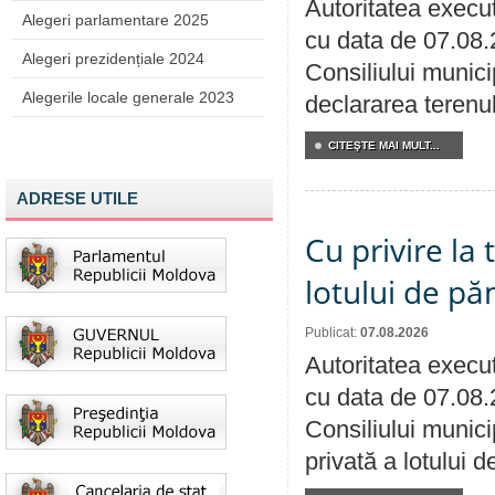
Autoritatea execut
Alegeri parlamentare 2025
cu data de 07.08.
Alegeri prezidențiale 2024
Consiliului munici
Alegerile locale generale 2023
declararea terenul
CITEŞTE MAI MULT...
ADRESE UTILE
Cu privire la
lotului de pă
Publicat:
07.08.2026
Autoritatea execut
cu data de 07.08.
Consiliului munici
privată a lotului 