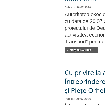
Publicat:
20.07.2026
Autoritatea execut
cu data de 20.07.
proiectului de Dec
activitatea econom
Transport” pentru
CITEŞTE MAI MULT...
Cu privire la
Întreprindere
și Piețe Orhe
Publicat:
20.07.2026