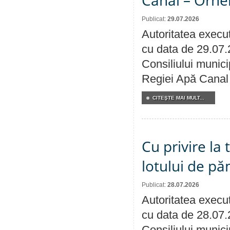
Publicat:
29.07.2026
Autoritatea execut
cu data de 29.07.
Consiliului municip
Regiei Apă Canal 
CITEŞTE MAI MULT...
Cu privire la
lotului de pă
Publicat:
28.07.2026
Autoritatea execut
cu data de 28.07.
Consiliului munici