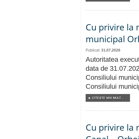
Cu privire la 
municipal Orh
Publicat:
31.07.2026
Autoritatea execut
data de 31.07.202
Consiliului munici
Consiliului munici
CITEŞTE MAI MULT...
Cu privire la 
Canal – Orhe