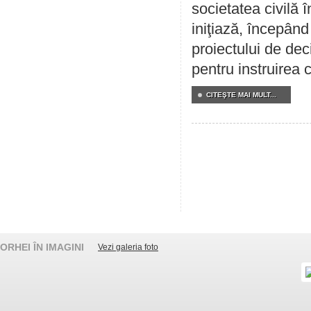
societatea civilă 
iniţiază, începân
proiectului de dec
pentru instruirea c
CITEŞTE MAI MULT...
ORHEI ÎN IMAGINI
Vezi galeria foto