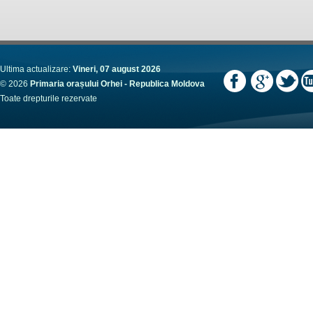
Ultima actualizare:
Vineri, 07 august 2026
© 2026
Primaria orașului Orhei - Republica Moldova
Toate drepturile rezervate