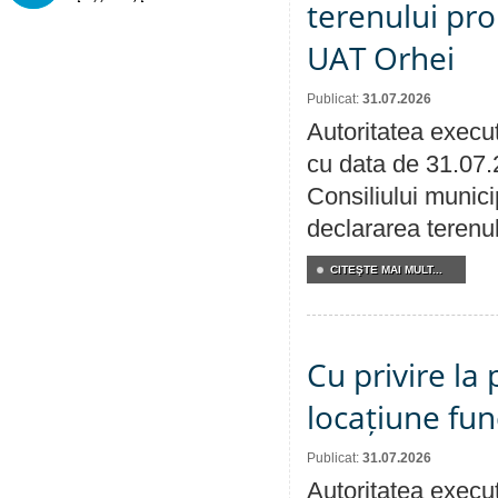
terenului pro
UAT Orhei
Publicat:
31.07.2026
Autoritatea execut
cu data de 31.07.
Consiliului munici
declararea terenul
CITEŞTE MAI MULT...
Cu privire la 
locațiune fun
Publicat:
31.07.2026
Autoritatea execut