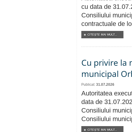
cu data de 31.07.
Consiliului municip
contractuale de lo
CITEŞTE MAI MULT...
Cu privire la 
municipal Orh
Publicat:
31.07.2026
Autoritatea execut
data de 31.07.202
Consiliului munici
Consiliului munici
CITEŞTE MAI MULT...