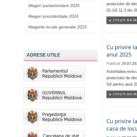
proiectului de dec
Alegeri parlamentare 2025
01-1/6.11.3 din 2
Alegeri prezidențiale 2024
CITEŞTE MAI MU
Alegerile locale generale 2023
Cu privire l
anul 2025
ADRESE UTILE
Publicat:
29.07.20
Autoritatea execu
proiectului de dec
SA pentru anul 2
CITEŞTE MAI MU
Cu privire l
casa de locu