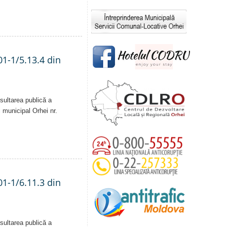
01-1/5.13.4 din
sultarea publică a
i municipal Orhei nr.
01-1/6.11.3 din
sultarea publică a