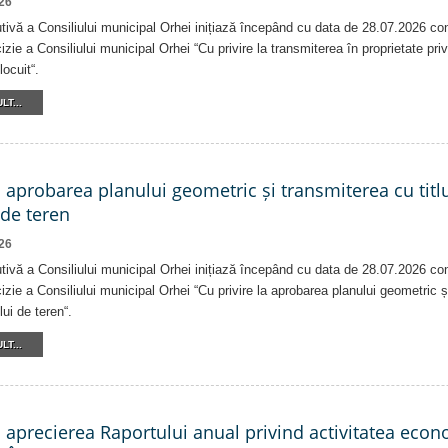
26
tivă a Consiliului municipal Orhei inițiază începând cu data de 28.07.2026 co
izie a Consiliului municipal Orhei “Cu privire la transmiterea în proprietate pri
locuit“.
LT...
a aprobarea planului geometric și transmiterea cu titlu
 de teren
26
tivă a Consiliului municipal Orhei inițiază începând cu data de 28.07.2026 co
izie a Consiliului municipal Orhei “Cu privire la aprobarea planului geometric ș
lui de teren“.
LT...
a aprecierea Raportului anual privind activitatea eco