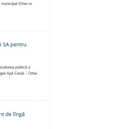
i municipal Orhei nr.
ei SA pentru
nsultarea publică a
Regiei Apă Canal – Orhei
nt de lîngă