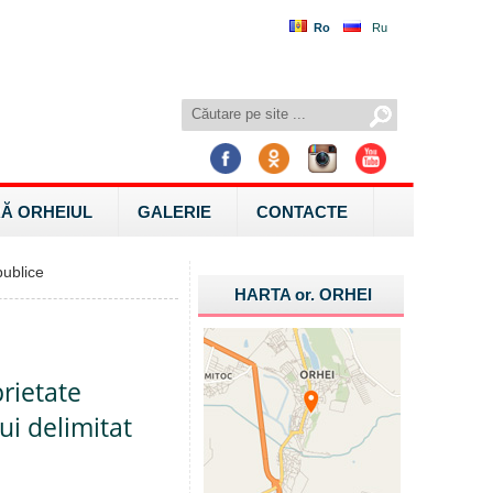
Ro
Ru
Ă ORHEIUL
GALERIE
CONTACTE
ublice
HARTA
or.
ORHEI
prietate
ui delimitat