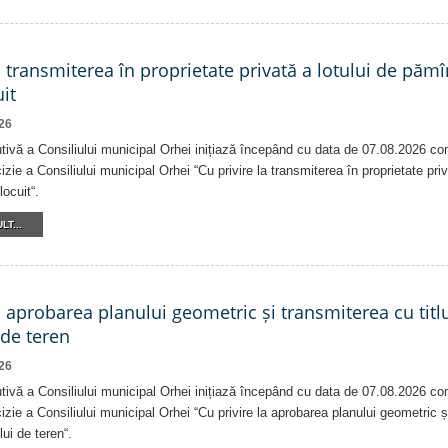
a transmiterea în proprietate privată a lotului de pămî
it
26
tivă a Consiliului municipal Orhei inițiază începând cu data de 07.08.2026 co
izie a Consiliului municipal Orhei “Cu privire la transmiterea în proprietate pri
locuit“.
LT...
a aprobarea planului geometric și transmiterea cu titlu
 de teren
26
tivă a Consiliului municipal Orhei inițiază începând cu data de 07.08.2026 co
izie a Consiliului municipal Orhei “Cu privire la aprobarea planului geometric ș
lui de teren“.