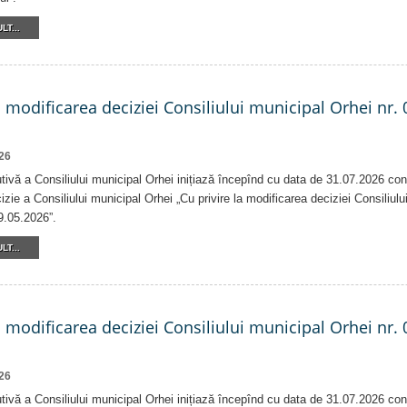
LT...
a modificarea deciziei Consiliului municipal Orhei nr. 
26
tivă a Consiliului municipal Orhei inițiază începînd cu data de 31.07.2026 con
izie a Consiliului municipal Orhei „Cu privire la modificarea deciziei Consiliulu
9.05.2026”.
LT...
a modificarea deciziei Consiliului municipal Orhei nr. 
26
tivă a Consiliului municipal Orhei inițiază începînd cu data de 31.07.2026 con