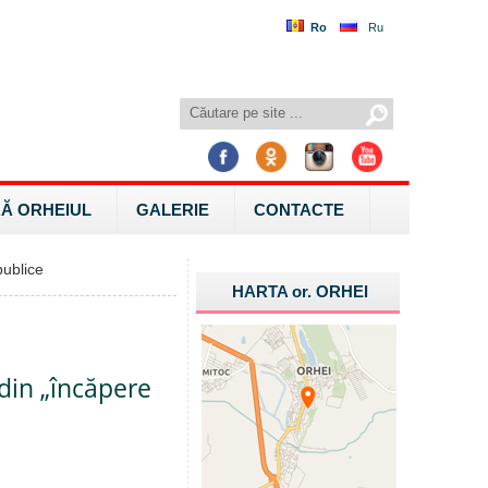
Ro
Ru
Ă ORHEIUL
GALERIE
CONTACTE
ublice
HARTA
or.
ORHEI
 din „încăpere