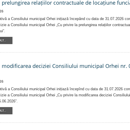
a prelungirea relațiilor contractuale de locațiune funci
26
tivă a Consiliului municipal Orhei inițiază începând cu data de 31.07.2026 co
izie a Consiliului municipal Orhei „Cu privire la prelungirea relațiilor contractu
ui”.
LT...
a modificarea deciziei Consiliului municipal Orhei nr. 
26
tivă a Consiliului municipal Orhei inițiază începînd cu data de 31.07.2026 con
izie a Consiliului municipal Orhei „Cu privire la modificarea deciziei Consiliulu
6.06.2026”.
LT...