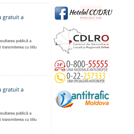
 gratuit a
nsultarea publică a
i transmiterea cu titlu
 gratuit a
nsultarea publică a
i transmiterea cu titlu