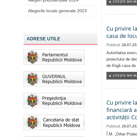
Alegeri prezidențiale 2024
CITEŞTE MAI MU
Alegerile locale generale 2023
Cu privire l
casa de locu
ADRESE UTILE
Publicat:
28.07.20
Autoritatea execu
proiectului de dec
de lîngă casa de 
CITEŞTE MAI MU
Cu privire l
financiară 
activității 
Publicat:
28.07.20
Î.M. „Orhei Proie