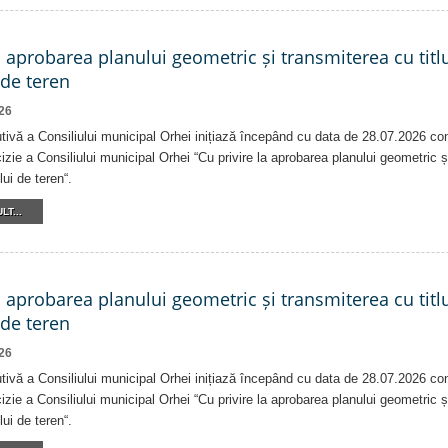
a aprobarea planului geometric și transmiterea cu titlu
 de teren
26
tivă a Consiliului municipal Orhei inițiază începând cu data de 28.07.2026 co
izie a Consiliului municipal Orhei “Cu privire la aprobarea planului geometric ș
lui de teren“.
LT...
a aprobarea planului geometric și transmiterea cu titlu
 de teren
26
tivă a Consiliului municipal Orhei inițiază începând cu data de 28.07.2026 co
izie a Consiliului municipal Orhei “Cu privire la aprobarea planului geometric ș
lui de teren“.