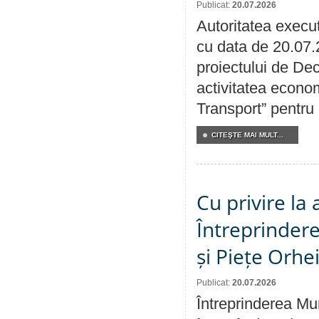
Publicat:
20.07.2026
Autoritatea execut
cu data de 20.07.
proiectului de Dec
activitatea econom
Transport” pentru
CITEŞTE MAI MULT...
Cu privire la
Întreprindere
și Piețe Orhe
Publicat:
20.07.2026
Întreprinderea Mun