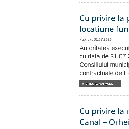
Cu privire la 
locațiune fun
Publicat:
31.07.2026
Autoritatea execut
cu data de 31.07.
Consiliului municip
contractuale de lo
CITEŞTE MAI MULT...
Cu privire la 
Canal – Orhe