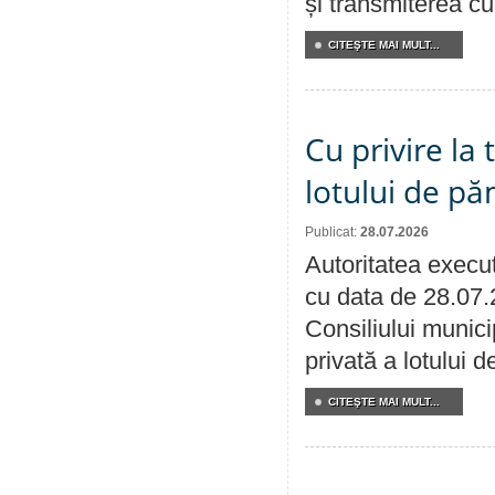
și transmiterea cu 
CITEŞTE MAI MULT...
Cu privire la
lotului de pă
Publicat:
28.07.2026
Autoritatea execut
cu data de 28.07.
Consiliului munici
privată a lotului 
CITEŞTE MAI MULT...