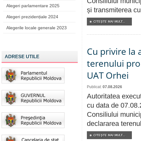
Consiliului munici
Alegeri parlamentare 2025
și transmiterea cu 
Alegeri prezidențiale 2024
CITEŞTE MAI MULT...
Alegerile locale generale 2023
Cu privire la
ADRESE UTILE
terenului pro
UAT Orhei
Publicat:
07.08.2026
Autoritatea execut
cu data de 07.08.
Consiliului munici
declararea terenul
CITEŞTE MAI MULT...