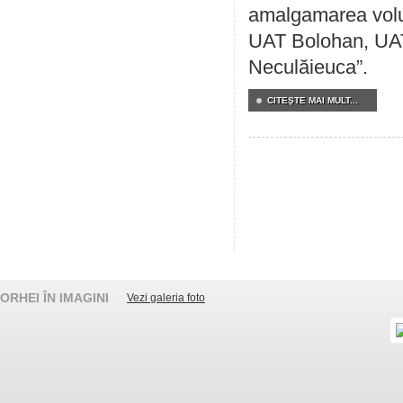
amalgamarea volunt
UAT Bolohan, UAT
Neculăieuca”.
CITEŞTE MAI MULT...
ORHEI ÎN IMAGINI
Vezi galeria foto