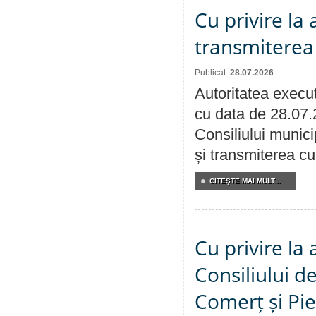
Cu privire la
transmiterea 
Publicat:
28.07.2026
Autoritatea execut
cu data de 28.07.
Consiliului munici
și transmiterea cu 
CITEŞTE MAI MULT...
Cu privire la
Consiliului de
Comerț și Pie