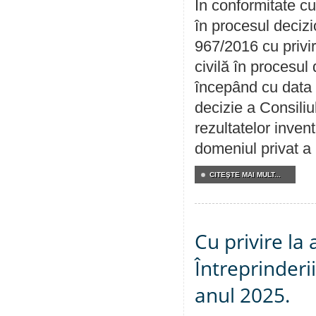
În conformitate cu
în procesul decizi
967/2016 cu privi
civilă în procesul
începând cu data 
decizie a Consiliu
rezultatelor invent
domeniul privat a
CITEŞTE MAI MULT...
Cu privire la
Întreprinderi
anul 2025.