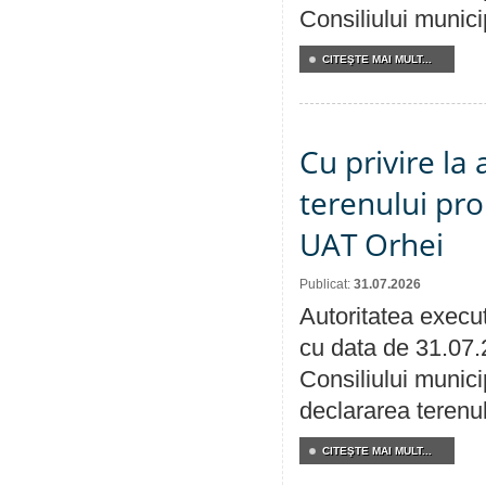
Consiliului munici
CITEŞTE MAI MULT...
Cu privire la
terenului pro
UAT Orhei
Publicat:
31.07.2026
Autoritatea execut
cu data de 31.07.
Consiliului munici
declararea terenul
CITEŞTE MAI MULT...