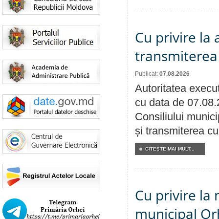
Cu privire la
transmiterea 
Publicat:
07.08.2026
Autoritatea execut
cu data de 07.08.
Consiliului munici
și transmiterea cu 
CITEŞTE MAI MULT...
Cu privire la 
municipal Orh