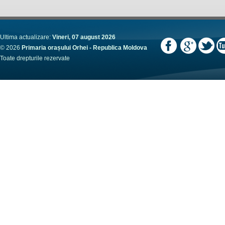
Ultima actualizare:
Vineri, 07 august 2026
© 2026
Primaria orașului Orhei - Republica Moldova
Toate drepturile rezervate