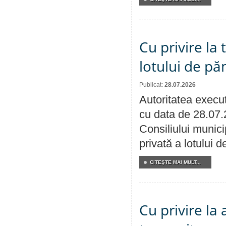
Cu privire la
lotului de pă
Publicat:
28.07.2026
Autoritatea execut
cu data de 28.07.
Consiliului munici
privată a lotului 
CITEŞTE MAI MULT...
Cu privire la