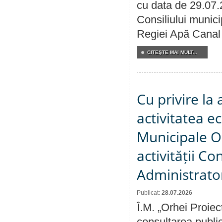
cu data de 29.07.
Consiliului municip
Regiei Apă Canal 
CITEŞTE MAI MULT...
Cu privire la
activitatea e
Municipale O
activității Co
Administrator
Publicat:
28.07.2026
Î.M. „Orhei Proiec
consultarea public