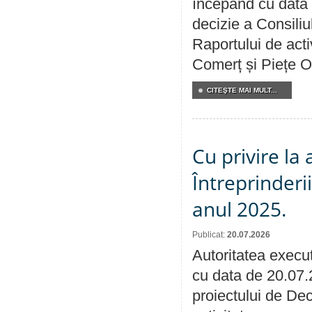
începând cu data 
decizie a Consiliu
Raportului de acti
Comerț și Piețe O
CITEŞTE MAI MULT...
Cu privire la
Întreprinderi
anul 2025.
Publicat:
20.07.2026
Autoritatea execut
cu data de 20.07.
proiectului de Dec