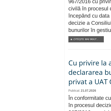
967/2016 cu privi
civilă în procesul
începând cu data 
decizie a Consiliu
bunurilor în gest
CITEŞTE MAI MULT...
Cu privire la 
declararea b
privat a UAT 
Publicat:
21.07.2026
În conformitate cu
în procesul decizi