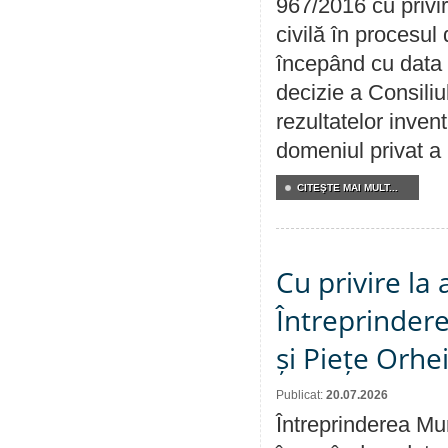
967/2016 cu privi
civilă în procesul
începând cu data 
decizie a Consiliu
rezultatelor invent
domeniul privat a
CITEŞTE MAI MULT...
Cu privire la
Întreprindere
și Piețe Orhe
Publicat:
20.07.2026
Întreprinderea Mun