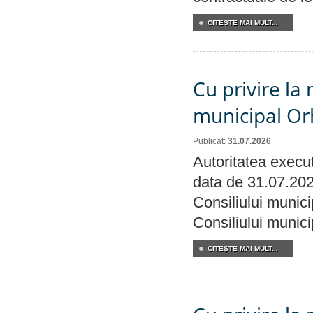
CITEŞTE MAI MULT...
Cu privire la 
municipal Orh
Publicat:
31.07.2026
Autoritatea execut
data de 31.07.202
Consiliului munici
Consiliului munici
CITEŞTE MAI MULT...