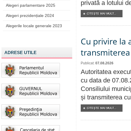
privată a lotului 
Alegeri parlamentare 2025
CITEŞTE MAI MULT...
Alegeri prezidențiale 2024
Alegerile locale generale 2023
Cu privire la
transmiterea 
ADRESE UTILE
Publicat:
07.08.2026
Autoritatea execut
cu data de 07.08.
Consiliului munici
și transmiterea cu 
CITEŞTE MAI MULT...