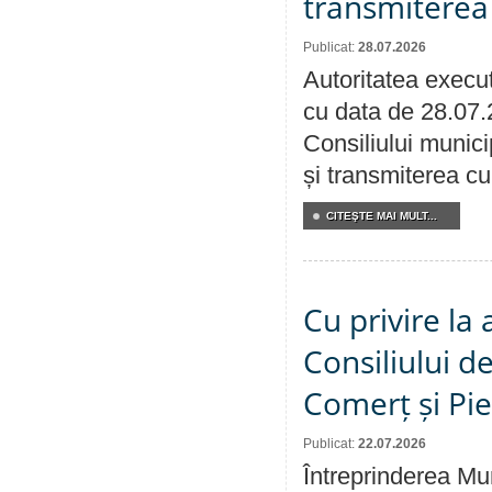
transmiterea 
Publicat:
28.07.2026
Autoritatea execut
cu data de 28.07.
Consiliului munici
și transmiterea cu 
CITEŞTE MAI MULT...
Cu privire la
Consiliului de
Comerț și Pie
Publicat:
22.07.2026
Întreprinderea Mun