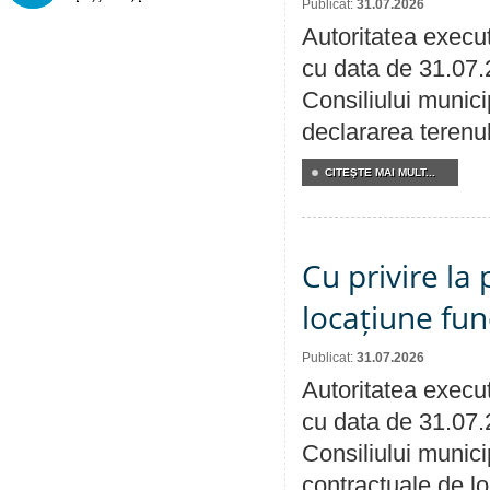
Publicat:
31.07.2026
Autoritatea execut
cu data de 31.07.
Consiliului munici
declararea terenul
CITEŞTE MAI MULT...
Cu privire la 
locațiune fun
Publicat:
31.07.2026
Autoritatea execut
cu data de 31.07.
Consiliului municip
contractuale de lo