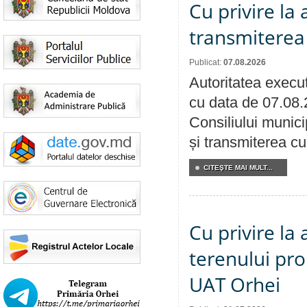
Cu privire la
transmiterea 
Publicat:
07.08.2026
Autoritatea execut
cu data de 07.08.
Consiliului munici
și transmiterea cu 
CITEŞTE MAI MULT...
Cu privire la
terenului pro
UAT Orhei