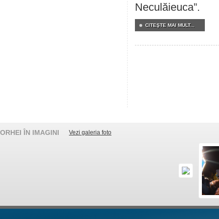
Neculăieuca”.
CITEŞTE MAI MULT...
ORHEI ÎN IMAGINI
Vezi galeria foto