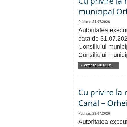
Cu privire la 
municipal Orh
Publicat:
31.07.2026
Autoritatea execut
data de 31.07.202
Consiliului munici
Consiliului munici
CITEŞTE MAI MULT...
Cu privire la 
Canal – Orhe
Publicat:
29.07.2026
Autoritatea execut