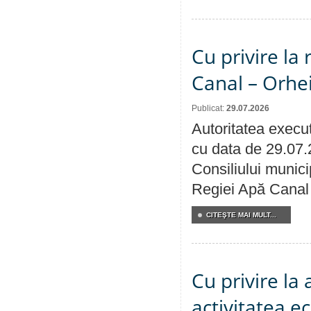
Cu privire la 
Canal – Orhe
Publicat:
29.07.2026
Autoritatea execut
cu data de 29.07.
Consiliului municip
Regiei Apă Canal 
CITEŞTE MAI MULT...
Cu privire la
activitatea e