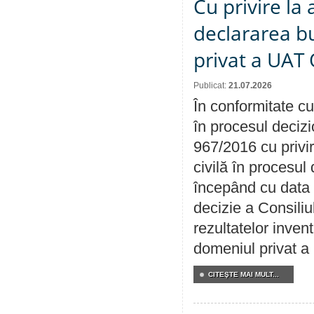
Cu privire la 
declararea b
privat a UAT 
Publicat:
21.07.2026
În conformitate cu
în procesul decizi
967/2016 cu privi
civilă în procesul
începând cu data 
decizie a Consiliu
rezultatelor invent
domeniul privat a
CITEŞTE MAI MULT...