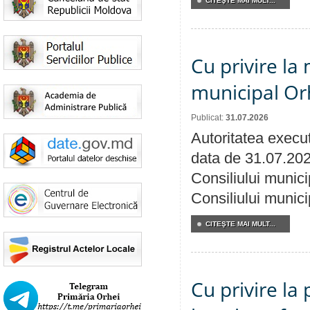
CITEŞTE MAI MULT...
Cu privire la 
municipal Orh
Publicat:
31.07.2026
Autoritatea execut
data de 31.07.202
Consiliului munici
Consiliului munici
CITEŞTE MAI MULT...
Cu privire la 