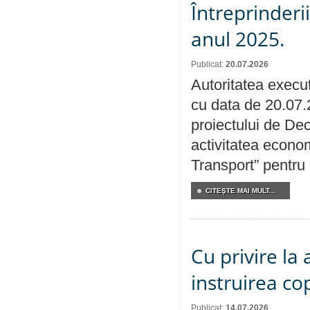
Întreprinderi
anul 2025.
Publicat:
20.07.2026
Autoritatea execut
cu data de 20.07.
proiectului de Dec
activitatea econom
Transport” pentru
CITEŞTE MAI MULT...
Cu privire la
instruirea cop
Publicat:
14.07.2026