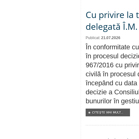
Cu privire la
delegată Î.M.
Publicat:
21.07.2026
În conformitate cu
în procesul decizi
967/2016 cu privi
civilă în procesul
începând cu data 
decizie a Consiliu
bunurilor în gest
CITEŞTE MAI MULT...