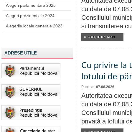
Autoritatea execut
Alegeri parlamentare 2025
cu data de 07.08.
Alegeri prezidențiale 2024
Consiliului munici
și transmiterea cu 
Alegerile locale generale 2023
CITEŞTE MAI MULT...
ADRESE UTILE
Cu privire la
lotului de pă
Publicat:
07.08.2026
Autoritatea execut
cu data de 07.08.
Consiliului munici
privată a lotului 