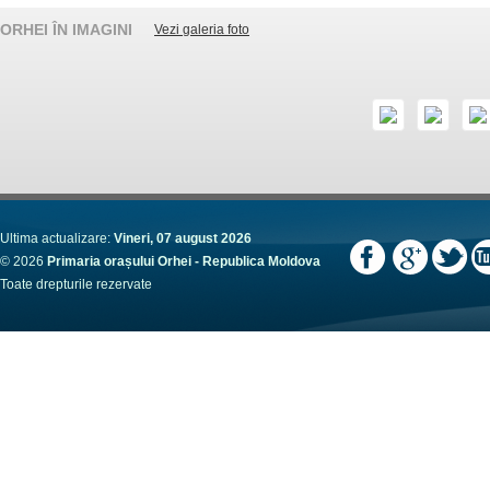
ORHEI ÎN IMAGINI
Vezi galeria foto
Ultima actualizare:
Vineri, 07 august 2026
© 2026
Primaria orașului Orhei - Republica Moldova
Toate drepturile rezervate