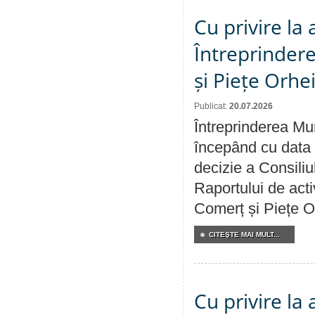
Cu privire la
Întreprindere
și Piețe Orhe
Publicat:
20.07.2026
Întreprinderea Mun
începând cu data 
decizie a Consiliu
Raportului de acti
Comerț și Piețe O
CITEŞTE MAI MULT...
Cu privire la