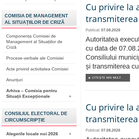
Cu privire la
transmiterea 
COMISIA DE MANAGEMENT
AL SITUAȚIILOR DE CRIZĂ
Publicat:
07.08.2026
Componența Comisiei de
Autoritatea execut
Management al Situațiilor de
cu data de 07.08.
Criză
Consiliului munici
Procese-verbale ale Comisiei
și transmiterea cu 
Acte privind activitatea Comisiei
CITEŞTE MAI MULT...
Anunțuri
Arhiva – Comisia pentru
Situații Excepționale
+
Cu privire la
CONSILIUL ELECTORAL DE
transmiterea 
CIRCUMSCRIPȚIE
Publicat:
07.08.2026
Alegerile locale noi 2026
+