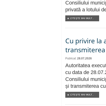
Consiliului munici
privată a lotului 
CITEŞTE MAI MULT...
Cu privire la
transmiterea 
Publicat:
28.07.2026
Autoritatea execut
cu data de 28.07.
Consiliului munici
și transmiterea cu 
CITEŞTE MAI MULT...