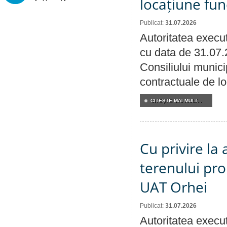
locațiune fun
Publicat:
31.07.2026
Autoritatea execut
cu data de 31.07.
Consiliului municip
contractuale de lo
CITEŞTE MAI MULT...
Cu privire la
terenului pro
UAT Orhei
Publicat:
31.07.2026
Autoritatea execut