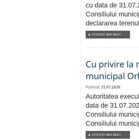
cu data de 31.07.
Consiliului munici
declararea terenul
CITEŞTE MAI MULT...
Cu privire la 
municipal Orh
Publicat:
31.07.2026
Autoritatea execut
data de 31.07.202
Consiliului munici
Consiliului munici
CITEŞTE MAI MULT...