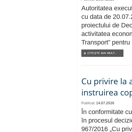
Autoritatea execut
cu data de 20.07.
proiectului de Dec
activitatea econom
Transport” pentru
CITEŞTE MAI MULT...
Cu privire la
instruirea cop
Publicat:
14.07.2026
În conformitate cu
în procesul decizi
967/2016 „Cu priv