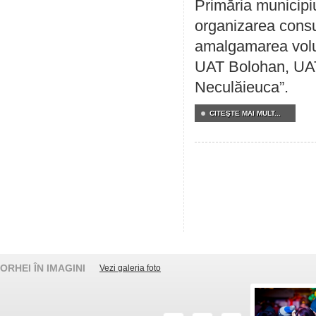
Primăria municipi
organizarea consul
amalgamarea volunt
UAT Bolohan, UAT
Neculăieuca”.
CITEŞTE MAI MULT...
ORHEI ÎN IMAGINI
Vezi galeria foto