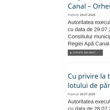
Canal – Orhe
Publicat:
29.07.2026
Autoritatea execut
cu data de 29.07.
Consiliului municip
Regiei Apă Canal 
CITEŞTE MAI MULT...
Cu privire la
lotului de pă
Publicat:
28.07.2026
Autoritatea execut
cu data de 28.07.