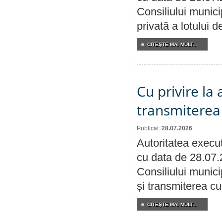
Consiliului munici
privată a lotului 
CITEŞTE MAI MULT...
Cu privire la
transmiterea 
Publicat:
28.07.2026
Autoritatea execut
cu data de 28.07.
Consiliului munici
și transmiterea cu 
CITEŞTE MAI MULT...