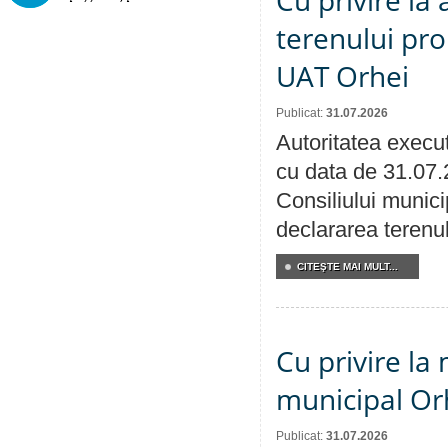
Cu privire la
terenului pro
UAT Orhei
Publicat:
31.07.2026
Autoritatea execut
cu data de 31.07.
Consiliului munici
declararea terenul
CITEŞTE MAI MULT...
Cu privire la 
municipal Orh
Publicat:
31.07.2026