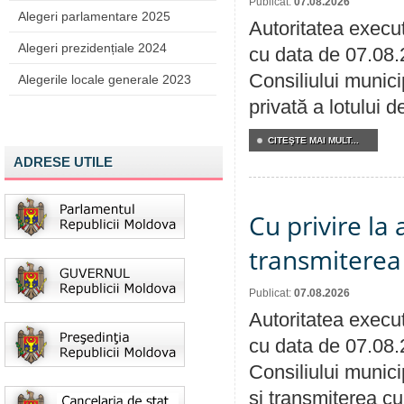
Publicat:
07.08.2026
Alegeri parlamentare 2025
Autoritatea execut
Alegeri prezidențiale 2024
cu data de 07.08.
Consiliului munici
Alegerile locale generale 2023
privată a lotului 
CITEŞTE MAI MULT...
ADRESE UTILE
Cu privire la
transmiterea 
Publicat:
07.08.2026
Autoritatea execut
cu data de 07.08.
Consiliului munici
și transmiterea cu 