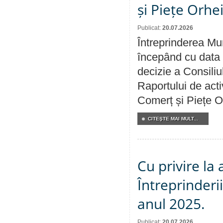
și Piețe Orhe
Publicat:
20.07.2026
Întreprinderea Mun
începând cu data 
decizie a Consiliu
Raportului de acti
Comerț și Piețe O
CITEŞTE MAI MULT...
Cu privire la
Întreprinderi
anul 2025.
Publicat:
20.07.2026