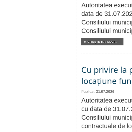
Autoritatea execut
data de 31.07.202
Consiliului munici
Consiliului munici
CITEŞTE MAI MULT...
Cu privire la 
locațiune fun
Publicat:
31.07.2026
Autoritatea execut
cu data de 31.07.
Consiliului municip
contractuale de lo