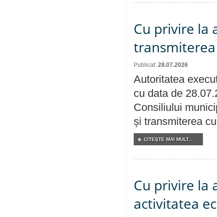
Cu privire la
transmiterea 
Publicat:
28.07.2026
Autoritatea execut
cu data de 28.07.
Consiliului munici
și transmiterea cu 
CITEŞTE MAI MULT...
Cu privire la
activitatea e