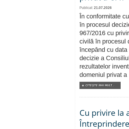
Publicat:
21.07.2026
În conformitate cu
în procesul decizi
967/2016 cu privi
civilă în procesul
începând cu data 
decizie a Consiliu
rezultatelor invent
domeniul privat a
CITEŞTE MAI MULT...
Cu privire la
Întreprindere