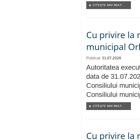
CITEŞTE MAI MULT...
Cu privire la 
municipal Orh
Publicat:
31.07.2026
Autoritatea execut
data de 31.07.202
Consiliului munici
Consiliului munici
CITEŞTE MAI MULT...
Cu privire la 