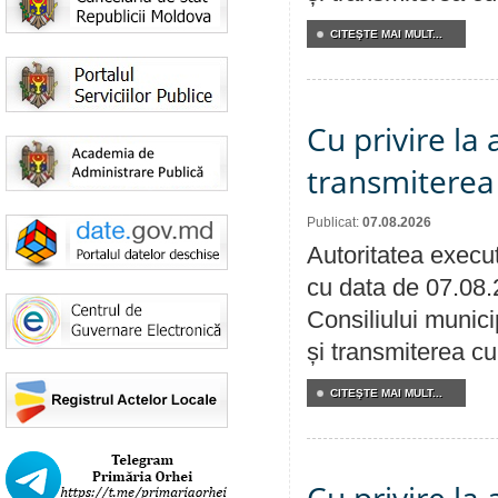
CITEŞTE MAI MULT...
Cu privire la
transmiterea 
Publicat:
07.08.2026
Autoritatea execut
cu data de 07.08.
Consiliului munici
și transmiterea cu 
CITEŞTE MAI MULT...