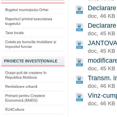
Declarare
Bugetul municipiului Orhei
doc, 46 KB
Raporturi privind executarea
bugetului
Declarare
doc, 45 KB
Taxe locale
JANTOVAN 
Cotele pe bunurile imobiliare și
impozitul funciar
doc, 45 KB
modificar
PROIECTE INVESTIȚIONALE
doc, 45 KB
Orașe-poli de creștere în
Transm. 
Republica Moldova
doc, 46 KB
Revitalizare urbană
Vinz-cum
Primarii pentru Creștere
Economică (M4EG)
doc, 46 KB
EU4Culture