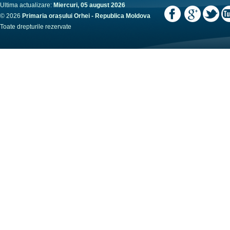
Ultima actualizare:
Miercuri, 05 august 2026
© 2026
Primaria orașului Orhei - Republica Moldova
Toate drepturile rezervate