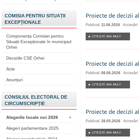
Proiecte de decizii a
COMISIA PENTRU SITUAȚII
EXCEPȚIONALE
Publicat:
11.06.2026
Accesări
Componența Comisiei pentru
CITEŞTE MAI MULT...
Situații Excepționale în municipiul
Orhei
Deciziile CSE Orhei
Proiecte de decizii a
Acte
Publicat:
08.06.2026
Accesări
Anunțuri
CITEŞTE MAI MULT...
CONSILIUL ELECTORAL DE
CIRCUMSCRIPȚIE
Proiecte de decizii a
Alegerile locale noi 2026
+
Publicat:
28.05.2026
Accesări
Alegeri parlamentare 2025
CITEŞTE MAI MULT...