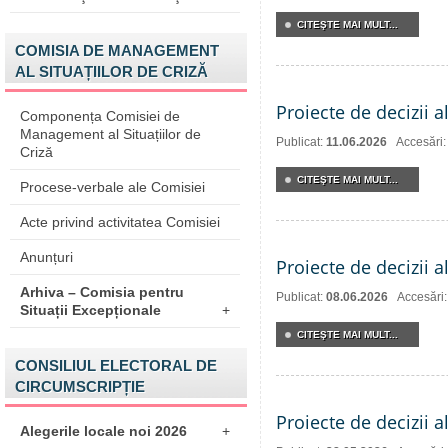
CITEŞTE MAI MULT...
COMISIA DE MANAGEMENT
AL SITUAȚIILOR DE CRIZĂ
Proiecte de decizii a
Componența Comisiei de
Management al Situațiilor de
Publicat:
11.06.2026
Accesări
Criză
CITEŞTE MAI MULT...
Procese-verbale ale Comisiei
Acte privind activitatea Comisiei
Anunțuri
Proiecte de decizii a
Arhiva – Comisia pentru
Publicat:
08.06.2026
Accesări
Situații Excepționale
+
CITEŞTE MAI MULT...
CONSILIUL ELECTORAL DE
CIRCUMSCRIPȚIE
Proiecte de decizii a
Alegerile locale noi 2026
+