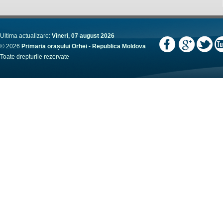
Ultima actualizare:
Vineri, 07 august 2026
© 2026
Primaria orașului Orhei - Republica Moldova
Toate drepturile rezervate