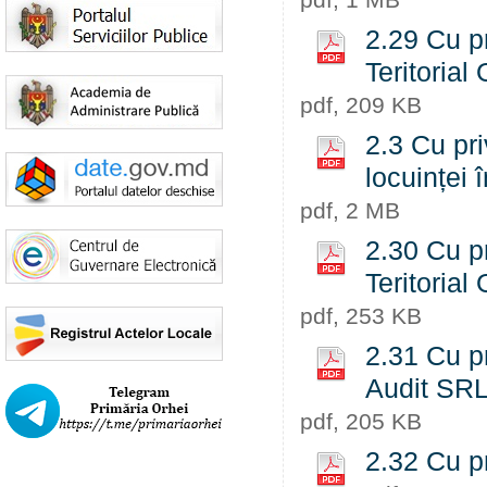
2.29 Cu pr
Teritorial
pdf, 209 KB
2.3 Cu pri
locuinței 
pdf, 2 MB
2.30 Cu pr
Teritorial
pdf, 253 KB
2.31 Cu p
Audit SRL
pdf, 205 KB
2.32 Cu pr