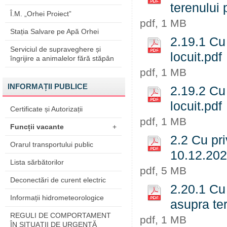
terenului 
Î.M. „Orhei Proiect”
pdf, 1 MB
Stația Salvare pe Apă Orhei
2.19.1 Cu 
Serviciul de supraveghere și
locuit.pdf
îngrijire a animalelor fără stăpân
pdf, 1 MB
INFORMAȚII PUBLICE
2.19.2 Cu 
locuit.pdf
Certificate și Autorizații
pdf, 1 MB
Funcții vacante
+
2.2 Cu pri
Orarul transportului public
10.12.202
Lista sărbătorilor
pdf, 5 MB
Deconectări de curent electric
2.20.1 Cu 
Informații hidrometeorologice
asupra ter
REGULI DE COMPORTAMENT
pdf, 1 MB
ÎN SITUAŢII DE URGENŢĂ