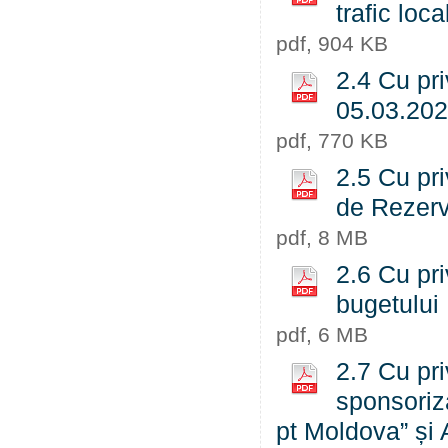
trafic loc
pdf, 904 KB
2.4 Cu pri
05.03.202
pdf, 770 KB
2.5 Cu pri
de Rezerv
pdf, 8 MB
2.6 Cu pri
bugetului
pdf, 6 MB
2.7 Cu pri
sponsoriz
pt Moldova” și 