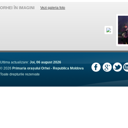
ORHEI ÎN IMAGINI
Vezi galeria foto
Ultima actualizare:
Joi, 06 august 2026
© 2026
Primaria orașului Orhei - Republica Moldova
Toate drepturile rezervate