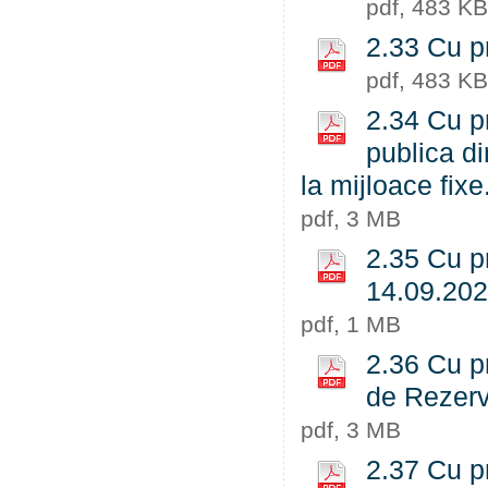
pdf, 483 KB
2.33 Cu pr
pdf, 483 KB
2.34 Cu pr
publica di
la mijloace fixe
pdf, 3 MB
2.35 Cu pr
14.09.202
pdf, 1 MB
2.36 Cu pr
de Rezerv
pdf, 3 MB
2.37 Cu pr