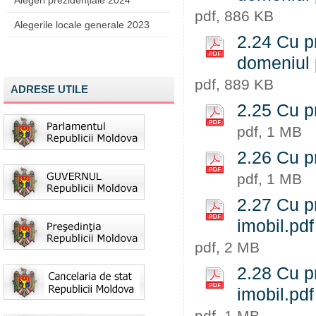
Alegeri prezidențiale 2024
pdf, 886 KB
Alegerile locale generale 2023
2.24 Cu pr
domeniul 
pdf, 889 KB
ADRESE UTILE
2.25 Cu pr
pdf, 1 MB
2.26 Cu pr
pdf, 1 MB
2.27 Cu pr
imobil.pdf
pdf, 2 MB
2.28 Cu pr
imobil.pdf
pdf, 1 MB