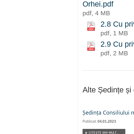
Orhei.pdf
pdf, 4 MB
2.8 Cu pri
pdf, 1 MB
2.9 Cu pri
pdf, 2 MB
Alte Ședințe și
Ședința Consiliului 
Publicat:
04.01.2023
CITEŞTE MAI MULT...