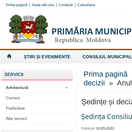
Prima pagină
|
Harta site-ului
|
Contacte
|
Cancelaria
ȘTIRI ȘI EVENIMENTE
CONSILIUL MUNICIPAL
Prima pagină
SERVICII
decizii
» Anul
Arhitectură
+
Comerț
Ședințe și deci
Publicitate
Ședința Consiliu
Alte servicii
Publicat:
10.05.2022