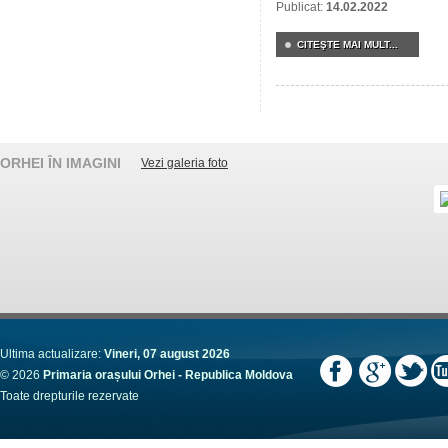
Publicat:
14.02.2022
CITEŞTE MAI MULT...
ORHEI ÎN IMAGINI
Vezi galeria foto
Ultima actualizare:
Vineri, 07 august 2026
© 2026
Primaria orașului Orhei - Republica Moldova
Toate drepturile rezervate