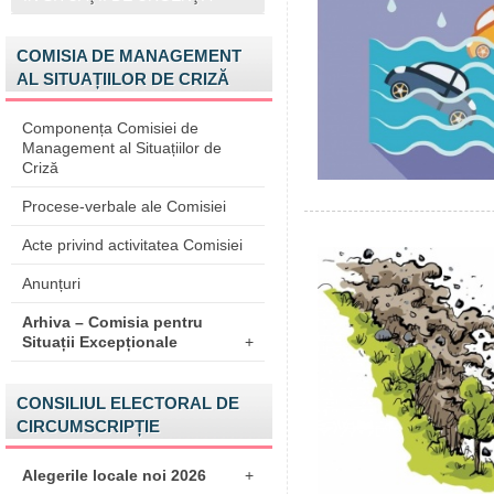
COMISIA DE MANAGEMENT
AL SITUAȚIILOR DE CRIZĂ
Componența Comisiei de
Management al Situațiilor de
Criză
Procese-verbale ale Comisiei
Acte privind activitatea Comisiei
Anunțuri
Arhiva – Comisia pentru
Situații Excepționale
+
CONSILIUL ELECTORAL DE
CIRCUMSCRIPȚIE
Alegerile locale noi 2026
+