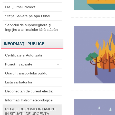
Î.M. „Orhei Proiect”
Stația Salvare pe Apă Orhei
Serviciul de supraveghere și
îngrijire a animalelor fără stăpân
INFORMAȚII PUBLICE
Certificate și Autorizații
Funcții vacante
+
Orarul transportului public
Lista sărbătorilor
Deconectări de curent electric
Informații hidrometeorologice
REGULI DE COMPORTAMENT
ÎN SITUAŢII DE URGENŢĂ