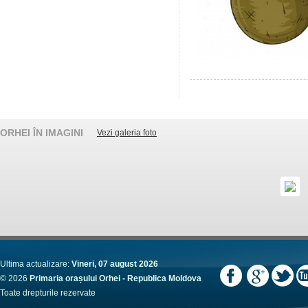
ORHEI ÎN IMAGINI
Vezi galeria foto
Ultima actualizare:
Vineri, 07 august 2026
© 2026
Primaria orașului Orhei - Republica Moldova
Toate drepturile rezervate