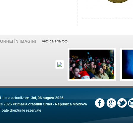
ORHEI ÎN IMAGINI
Vezi galeria foto
Ultima actualizare:
Joi, 06 august 2026
© 2026
Primaria orașului Orhei - Republica Moldova
Toate drepturile rezervate